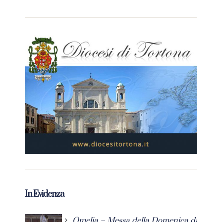
In Evidenza
Omelia – Messa della Domenica di