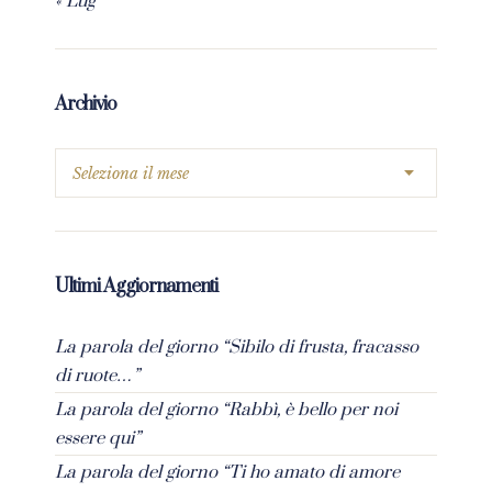
« Lug
Archivio
Ultimi Aggiornamenti
La parola del giorno “Sibilo di frusta, fracasso
di ruote…”
La parola del giorno “Rabbì, è bello per noi
essere qui”
La parola del giorno “Ti ho amato di amore