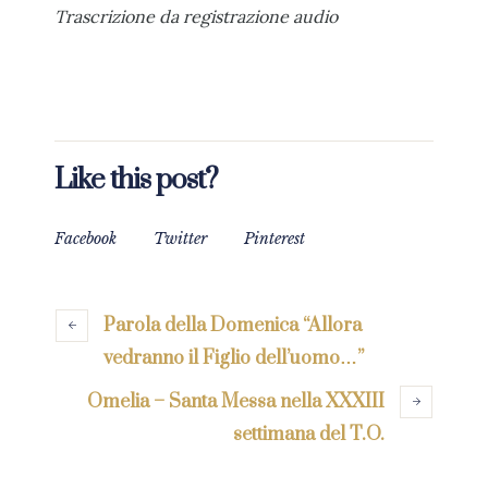
Trascrizione da registrazione audio
Like this post?
Facebook
Twitter
Pinterest
Parola della Domenica “Allora
vedranno il Figlio dell’uomo…”
Omelia – Santa Messa nella XXXIII
settimana del T.O.