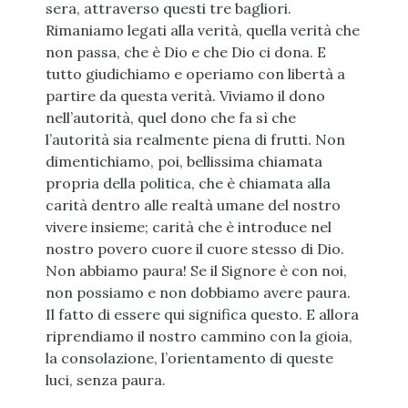
sera, attraverso questi tre bagliori.
Rimaniamo legati alla verità, quella verità che
non passa, che è Dio e che Dio ci dona. E
tutto giudichiamo e operiamo con libertà a
partire da questa verità. Viviamo il dono
nell’autorità, quel dono che fa sì che
l’autorità sia realmente piena di frutti. Non
dimentichiamo, poi, bellissima chiamata
propria della politica, che è chiamata alla
carità dentro alle realtà umane del nostro
vivere insieme; carità che è introduce nel
nostro povero cuore il cuore stesso di Dio.
Non abbiamo paura! Se il Signore è con noi,
non possiamo e non dobbiamo avere paura.
Il fatto di essere qui significa questo. E allora
riprendiamo il nostro cammino con la gioia,
la consolazione, l’orientamento di queste
luci, senza paura.