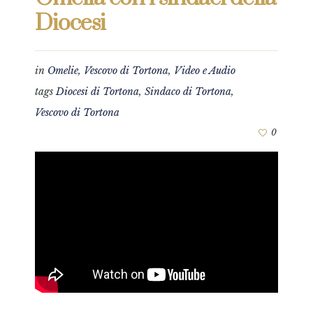
Diocesi
in
Omelie
,
Vescovo di Tortona
,
Video e Audio
tags
Diocesi di Tortona
,
Sindaco di Tortona
,
Vescovo di Tortona
0