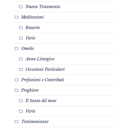
Nuovo Testamento
Meditazioni
Rosario
Varie
Omelie
Anno Liturgico
Occasioni Particolari
Prefazioni e Contributi
Preghiere
Il Santo del mese
Varie
Testimonianze