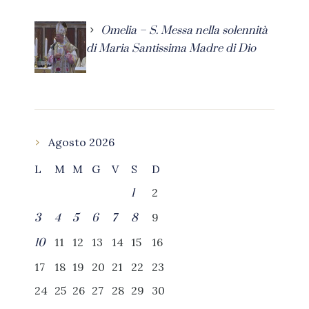
Omelia – S. Messa nella solennità
di Maria Santissima Madre di Dio
Agosto 2026
L
M
M
G
V
S
D
2
1
9
3
4
5
6
7
8
11
12
13
14
15
16
10
17
18
19
20
21
22
23
24
25
26
27
28
29
30