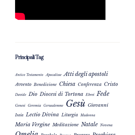
Principali Tag
Atti degli apostoli
Apocalisse
Antico Testamento
Chiesa
Cristo
Avvento
Conferenza
Benedizione
Fede
Dio
Diocesi di Tortona
Davide
Ebrei
Gesù
Giovanni
Genesi
Geremia
Gerusalemme
Lectio Divina
Liturgia
Isaia
Madonna
Natale
Maria Vergine
Meditazione
Novena
Omelia
Preghiera