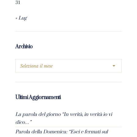
31
« Lug
Archivio
Ultimi Aggiornamenti
La parola del giorno “In verità, in verità io vi
dico…”
Parola della Domenica: “Esci e fermati sul