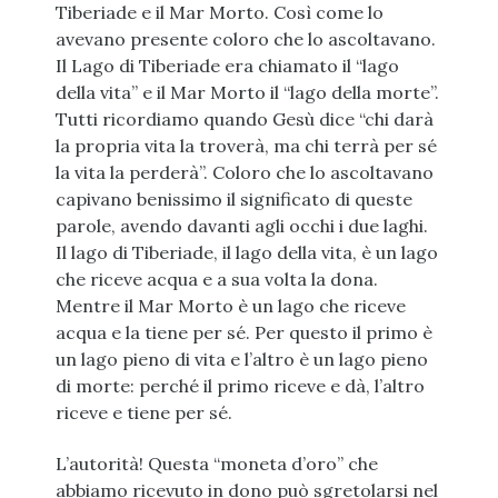
Tiberiade e il Mar Morto. Così come lo
avevano presente coloro che lo ascoltavano.
Il Lago di Tiberiade era chiamato il “lago
della vita” e il Mar Morto il “lago della morte”.
Tutti ricordiamo quando Gesù dice “chi darà
la propria vita la troverà, ma chi terrà per sé
la vita la perderà”. Coloro che lo ascoltavano
capivano benissimo il significato di queste
parole, avendo davanti agli occhi i due laghi.
Il lago di Tiberiade, il lago della vita, è un lago
che riceve acqua e a sua volta la dona.
Mentre il Mar Morto è un lago che riceve
acqua e la tiene per sé. Per questo il primo è
un lago pieno di vita e l’altro è un lago pieno
di morte: perché il primo riceve e dà, l’altro
riceve e tiene per sé.
L’autorità! Questa “moneta d’oro” che
abbiamo ricevuto in dono può sgretolarsi nel