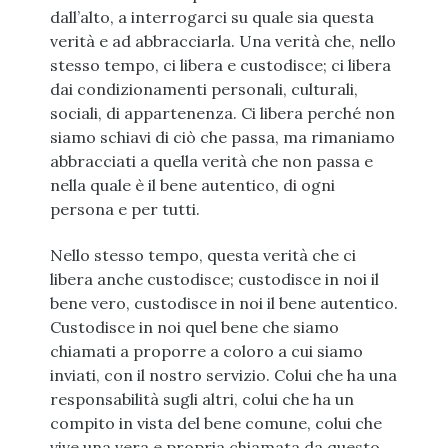
dall’alto, a interrogarci su quale sia questa
verità e ad abbracciarla. Una verità che, nello
stesso tempo, ci libera e custodisce; ci libera
dai condizionamenti personali, culturali,
sociali, di appartenenza. Ci libera perché non
siamo schiavi di ciò che passa, ma rimaniamo
abbracciati a quella verità che non passa e
nella quale è il bene autentico, di ogni
persona e per tutti.
Nello stesso tempo, questa verità che ci
libera anche custodisce; custodisce in noi il
bene vero, custodisce in noi il bene autentico.
Custodisce in noi quel bene che siamo
chiamati a proporre a coloro a cui siamo
inviati, con il nostro servizio. Colui che ha una
responsabilità sugli altri, colui che ha un
compito in vista del bene comune, colui che
vive una vera e propria chiamata da questo