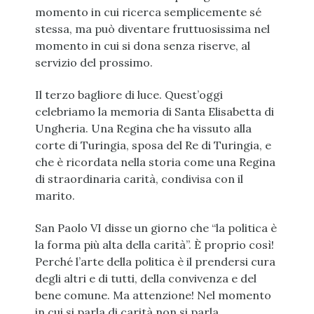
momento in cui ricerca semplicemente sé
stessa, ma può diventare fruttuosissima nel
momento in cui si dona senza riserve, al
servizio del prossimo.
Il terzo bagliore di luce. Quest’oggi
celebriamo la memoria di Santa Elisabetta di
Ungheria. Una Regina che ha vissuto alla
corte di Turingia, sposa del Re di Turingia, e
che è ricordata nella storia come una Regina
di straordinaria carità, condivisa con il
marito.
San Paolo VI disse un giorno che “la politica è
la forma più alta della carità”. È proprio così!
Perché l’arte della politica è il prendersi cura
degli altri e di tutti, della convivenza e del
bene comune. Ma attenzione! Nel momento
in cui si parla di carità non si parla