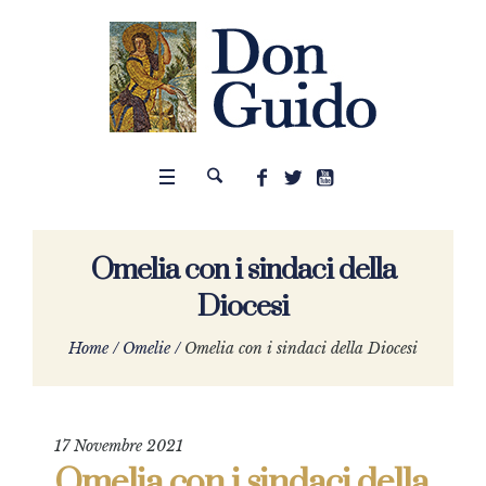
Omelia con i sindaci della
Diocesi
Home
/
Omelie
/
Omelia con i sindaci della Diocesi
17 Novembre 2021
Omelia con i sindaci della