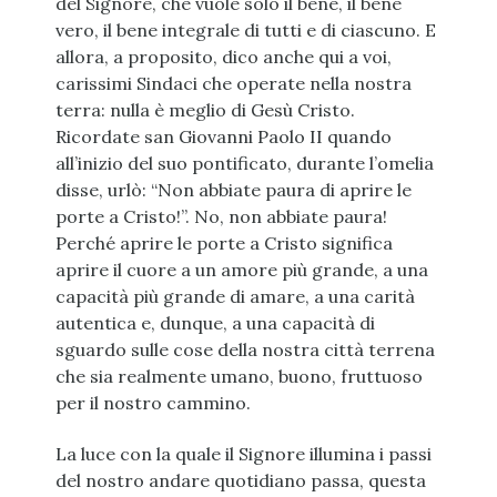
del Signore, che vuole solo il bene, il bene
vero, il bene integrale di tutti e di ciascuno. E
allora, a proposito, dico anche qui a voi,
carissimi Sindaci che operate nella nostra
terra: nulla è meglio di Gesù Cristo.
Ricordate san Giovanni Paolo II quando
all’inizio del suo pontificato, durante l’omelia
disse, urlò: “Non abbiate paura di aprire le
porte a Cristo!”. No, non abbiate paura!
Perché aprire le porte a Cristo significa
aprire il cuore a un amore più grande, a una
capacità più grande di amare, a una carità
autentica e, dunque, a una capacità di
sguardo sulle cose della nostra città terrena
che sia realmente umano, buono, fruttuoso
per il nostro cammino.
La luce con la quale il Signore illumina i passi
del nostro andare quotidiano passa, questa