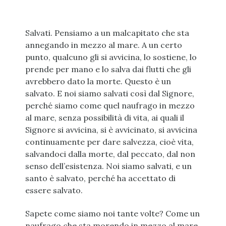
Salvati. Pensiamo a un malcapitato che sta
annegando in mezzo al mare. A un certo
punto, qualcuno gli si avvicina, lo sostiene, lo
prende per mano e lo salva dai flutti che gli
avrebbero dato la morte. Questo è un
salvato. E noi siamo salvati così dal Signore,
perché siamo come quel naufrago in mezzo
al mare, senza possibilità di vita, ai quali il
Signore si avvicina, si è avvicinato, si avvicina
continuamente per dare salvezza, cioè vita,
salvandoci dalla morte, dal peccato, dal non
senso dell’esistenza. Noi siamo salvati, e un
santo è salvato, perché ha accettato di
essere salvato.
Sapete come siamo noi tante volte? Come un
naufrago che sta morendo in mezzo al mare