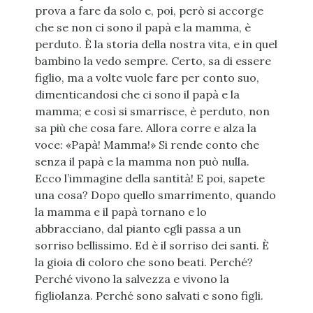
prova a fare da solo e, poi, però si accorge
che se non ci sono il papà e la mamma, è
perduto. È la storia della nostra vita, e in quel
bambino la vedo sempre. Certo, sa di essere
figlio, ma a volte vuole fare per conto suo,
dimenticandosi che ci sono il papà e la
mamma; e così si smarrisce, è perduto, non
sa più che cosa fare. Allora corre e alza la
voce: «Papà! Mamma!» Si rende conto che
senza il papà e la mamma non può nulla.
Ecco l’immagine della santità! E poi, sapete
una cosa? Dopo quello smarrimento, quando
la mamma e il papà tornano e lo
abbracciano, dal pianto egli passa a un
sorriso bellissimo. Ed è il sorriso dei santi. È
la gioia di coloro che sono beati. Perché?
Perché vivono la salvezza e vivono la
figliolanza. Perché sono salvati e sono figli.