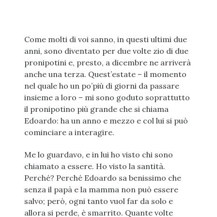
Come molti di voi sanno, in questi ultimi due
anni, sono diventato per due volte zio di due
pronipotini e, presto, a dicembre ne arriverà
anche una terza. Quest’estate – il momento
nel quale ho un po’più di giorni da passare
insieme a loro – mi sono goduto soprattutto
il pronipotino più grande che si chiama
Edoardo: ha un anno e mezzo e col lui si può
cominciare a interagire.
Me lo guardavo, e in lui ho visto chi sono
chiamato a essere. Ho visto la santità.
Perché? Perché Edoardo sa benissimo che
senza il papà e la mamma non può essere
salvo; però, ogni tanto vuol far da solo e
allora si perde, è smarrito. Quante volte