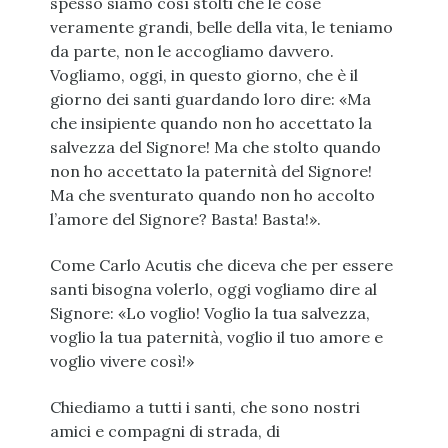
spesso siamo così stolti che le cose
veramente grandi, belle della vita, le teniamo
da parte, non le accogliamo davvero.
Vogliamo, oggi, in questo giorno, che è il
giorno dei santi guardando loro dire: «Ma
che insipiente quando non ho accettato la
salvezza del Signore! Ma che stolto quando
non ho accettato la paternità del Signore!
Ma che sventurato quando non ho accolto
l’amore del Signore? Basta! Basta!».
Come Carlo Acutis che diceva che per essere
santi bisogna volerlo, oggi vogliamo dire al
Signore: «Lo voglio! Voglio la tua salvezza,
voglio la tua paternità, voglio il tuo amore e
voglio vivere così!»
Chiediamo a tutti i santi, che sono nostri
amici e compagni di strada, di