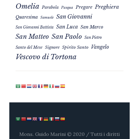
Omelia
Preghiera
Pregare
Parabola
Pasqua
San Giovanni
Quaresima
Samuele
San Luca
San Marco
San Giovanni Battista
San Matteo
San Paolo
San Pietro
Vangelo
Signore
Spirito Santo
Santo del Mese
Vescovo di Tortona
Mons. Guido Marini © 2020 / Tutti i diritti