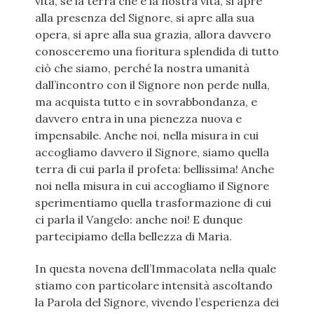
vita, se la terra che è la nostra vita, si apre
alla presenza del Signore, si apre alla sua
opera, si apre alla sua grazia, allora davvero
conosceremo una fioritura splendida di tutto
ciò che siamo, perché la nostra umanità
dall’incontro con il Signore non perde nulla,
ma acquista tutto e in sovrabbondanza, e
davvero entra in una pienezza nuova e
impensabile. Anche noi, nella misura in cui
accogliamo davvero il Signore, siamo quella
terra di cui parla il profeta: bellissima! Anche
noi nella misura in cui accogliamo il Signore
sperimentiamo quella trasformazione di cui
ci parla il Vangelo: anche noi! E dunque
partecipiamo della bellezza di Maria.
In questa novena dell’Immacolata nella quale
stiamo con particolare intensità ascoltando
la Parola del Signore, vivendo l’esperienza dei