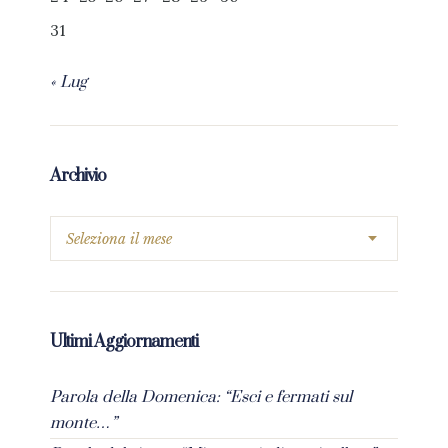
31
« Lug
Archivio
Ultimi Aggiornamenti
Parola della Domenica: “Esci e fermati sul
monte…”