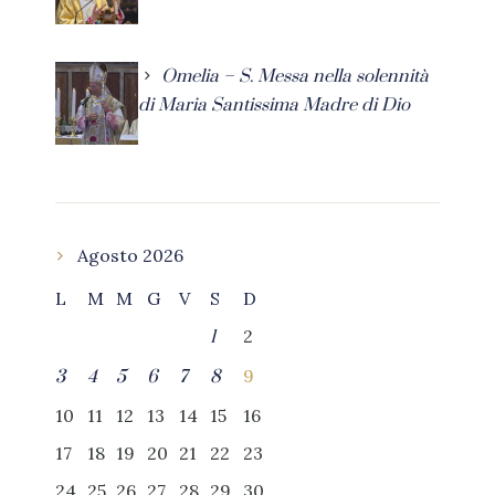
Omelia – S. Messa nella solennità
di Maria Santissima Madre di Dio
Agosto 2026
L
M
M
G
V
S
D
2
1
9
3
4
5
6
7
8
10
11
12
13
14
15
16
17
18
19
20
21
22
23
24
25
26
27
28
29
30