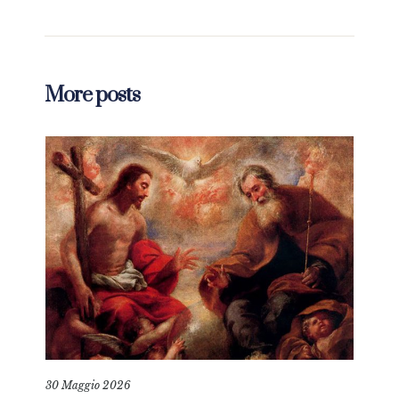
More posts
30 Maggio 2026
6 Gi