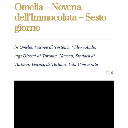
Omelia – Novena
dell’Immacolata – Sesto
giorno
in
Omelie
,
Vescovo di Tortona
,
Video e Audio
tags
Diocesi di Tortona
,
Novena
,
Sindaco di
Tortona
,
Vescovo di Tortona
,
Vita Consacrata
0