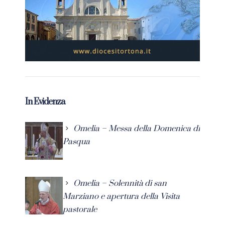
In Evidenza
Omelia – Messa della Domenica di
Pasqua
Omelia – Solennità di san
Marziano e apertura della Visita
pastorale