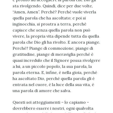
sta rivolgendo. Quindi, dice per due volte,
“Amen, Amen”. Perché? Perché vuole viverla
quella parola che ha ascoltato; e poi si
inginocchia, si prostra a terra, perché
capisce che senza quella parola non può
vivere, la propria vita dipende tutta da quella
parola che Dio gli ha rivolto. E ancora piange.
Perché? Piange di commozione, piange di
gratitudine, piange di meraviglia perché è
quasi incredulo che il Signore possa rivolgere
a lui, a un piccolo popolo, la sua parola, la
parola eterna. E, infine, è nella gioia, perché
ha ascoltato Dio, perché quella parola gli è
entrata nel cuore, è la luce della sua vita, è
una parola di amore che salva.
Questi sei atteggiamenti – lo capiamo –
dovrebbero essere i nostri, ogni qualvolta