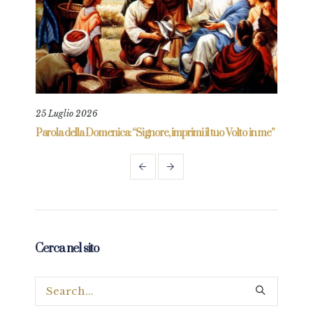
25 Luglio 2026
adre
Parola della Domenica: “Signore, imprimi il tuo Volto in me”
Cerca nel sito