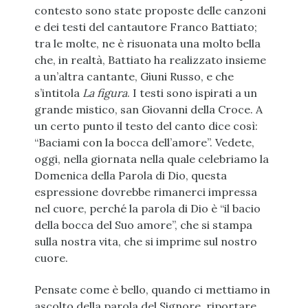
contesto sono state proposte delle canzoni
e dei testi del cantautore Franco Battiato;
tra le molte, ne è risuonata una molto bella
che, in realtà, Battiato ha realizzato insieme
a un’altra cantante, Giuni Russo, e che
s’intitola
La figura
. I testi sono ispirati a un
grande mistico, san Giovanni della Croce. A
un certo punto il testo del canto dice così:
“Baciami con la bocca dell’amore”. Vedete,
oggi, nella giornata nella quale celebriamo la
Domenica della Parola di Dio, questa
espressione dovrebbe rimanerci impressa
nel cuore, perché la parola di Dio è “il bacio
della bocca del Suo amore”, che si stampa
sulla nostra vita, che si imprime sul nostro
cuore.
Pensate come è bello, quando ci mettiamo in
ascolto della parola del Signore, riportare