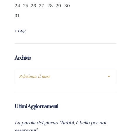
24
25
26
27
28
29
30
31
« Lug
Archivio
Ultimi Aggiornamenti
La parola del giorno “Rabbì, è bello per noi
essere qui”