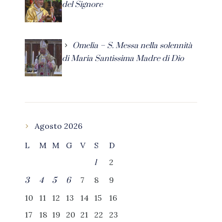
del Signore
Omelia – S. Messa nella solennità
di Maria Santissima Madre di Dio
Agosto 2026
L
M
M
G
V
S
D
2
1
7
8
9
3
4
5
6
10
11
12
13
14
15
16
17
18
19
20
21
22
23