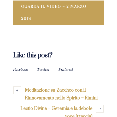
GUARDA IL VIDEO – 2 MARZO
2018
Like this post?
Facebook
Twitter
Pinterest
Meditazione su Zaccheo con il
Rinnovamento nello Spirito – Rimini
Lectio Divina – Geremia e la debole
voce (traccia)