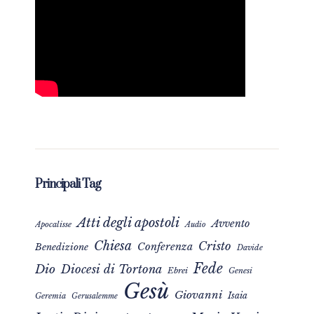
Principali Tag
Atti degli apostoli
Avvento
Apocalisse
Audio
Chiesa
Cristo
Conferenza
Benedizione
Davide
Fede
Dio
Diocesi di Tortona
Ebrei
Genesi
Gesù
Giovanni
Isaia
Geremia
Gerusalemme