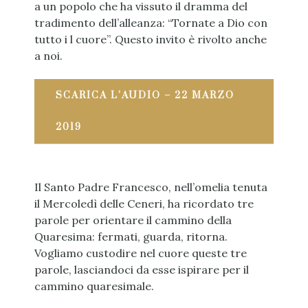
a un popolo che ha vissuto il dramma del
tradimento dell’alleanza: “Tornate a Dio con
tutto i l cuore”. Questo invito è rivolto anche
a noi.
SCARICA L’AUDIO – 22 MARZO
2019
Il Santo Padre Francesco, nell’omelia tenuta
il Mercoledì delle Ceneri, ha ricordato tre
parole per orientare il cammino della
Quaresima: fermati, guarda, ritorna.
Vogliamo custodire nel cuore queste tre
parole, lasciandoci da esse ispirare per il
cammino quaresimale.