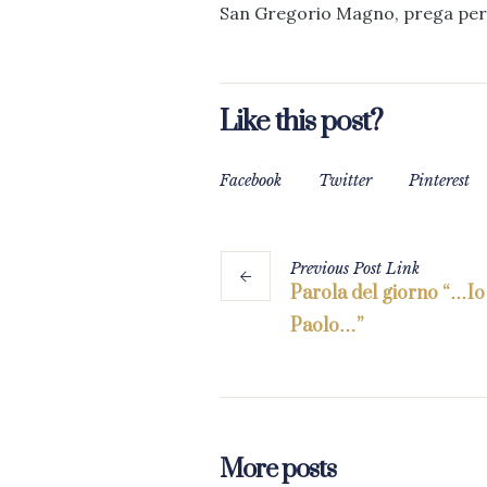
San Gregorio Magno, prega per 
Like this post?
Facebook
Twitter
Pinterest
Previous
Post
Link
Parola del giorno “…Io
Paolo…”
More posts