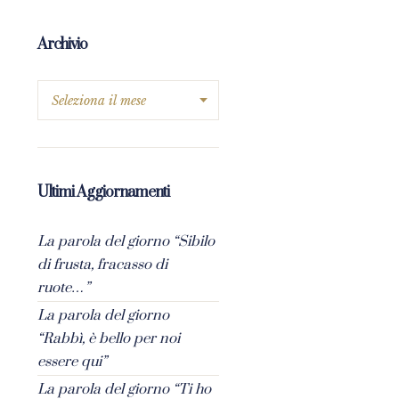
Archivio
Ultimi Aggiornamenti
La parola del giorno “Sibilo
di frusta, fracasso di
ruote…”
La parola del giorno
“Rabbì, è bello per noi
essere qui”
La parola del giorno “Ti ho