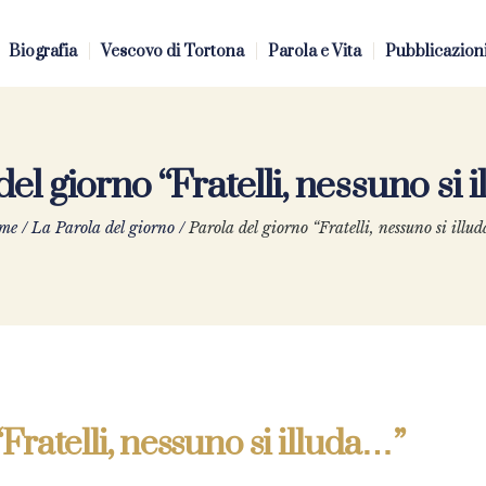
Biografia
Vescovo di Tortona
Parola e Vita
Pubblicazion
del giorno “Fratelli, nessuno si 
me
/
La Parola del giorno
/
Parola del giorno “Fratelli, nessuno si illu
Fratelli, nessuno si illuda…”