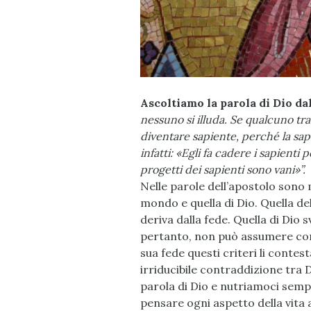
Ascoltiamo la parola di Dio dal
nessuno si illuda. Se qualcuno tra
diventare sapiente, perché la sap
infatti: «Egli fa cadere i sapienti
progetti dei sapienti sono vani»”.
Nelle parole dell’apostolo sono
mondo e quella di Dio. Quella d
deriva dalla fede. Quella di Dio s
pertanto, non può assumere come
sua fede questi criteri li contest
irriducibile contraddizione tra 
parola di Dio e nutriamoci sempre
pensare ogni aspetto della vita a