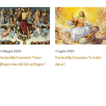
23 Maggio 2026
4 Luglio 2026
Parola della Domenica: “Venne
Parola della Domenica: “io vi darò
ll’improvviso dal cielo un fragore”
ristoro”