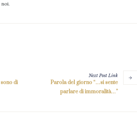
noi.
Next
Post
Link
 sono di
Parola del giorno “…si sente
parlare di immoralità…”