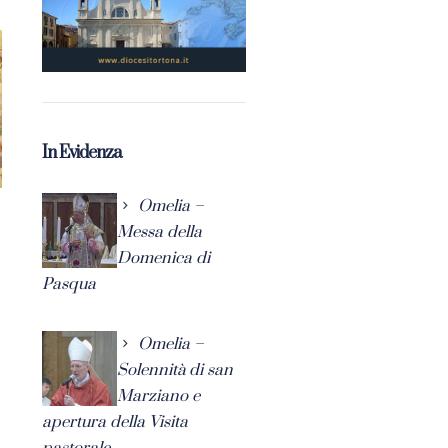
In Evidenza
Omelia –
Messa della
Domenica di
Pasqua
Omelia –
Solennità di san
Marziano e
apertura della Visita
pastorale