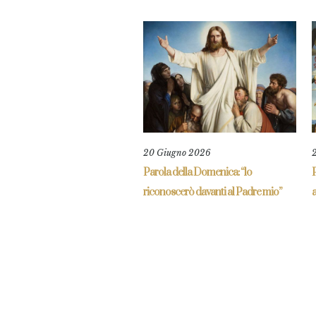
20 Giugno 2026
Parola della Domenica: “lo
riconoscerò davanti al Padre mio”
a