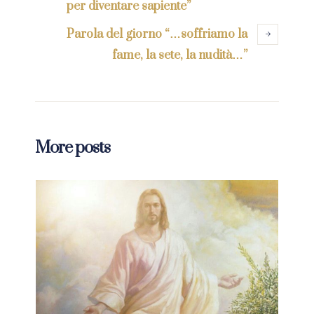
per diventare sapiente”
Parola del giorno “…soffriamo la
fame, la sete, la nudità…”
More posts