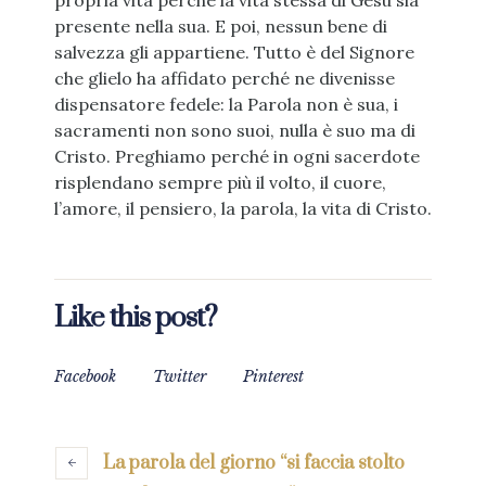
propria vita perché la vita stessa di Gesù sia
presente nella sua. E poi, nessun bene di
salvezza gli appartiene. Tutto è del Signore
che glielo ha affidato perché ne divenisse
dispensatore fedele: la Parola non è sua, i
sacramenti non sono suoi, nulla è suo ma di
Cristo. Preghiamo perché in ogni sacerdote
risplendano sempre più il volto, il cuore,
l’amore, il pensiero, la parola, la vita di Cristo.
Like this post?
Facebook
Twitter
Pinterest
La parola del giorno “si faccia stolto