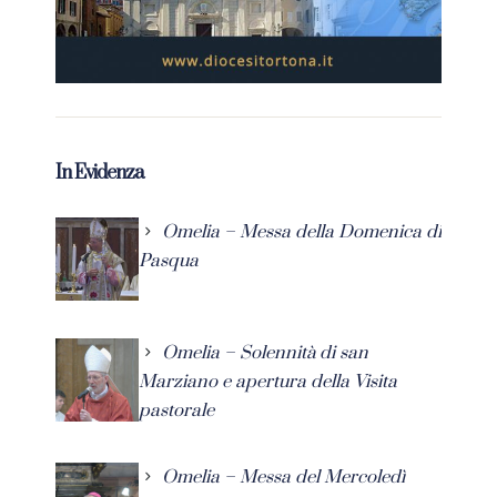
In Evidenza
Omelia – Messa della Domenica di
Pasqua
Omelia – Solennità di san
Marziano e apertura della Visita
pastorale
Omelia – Messa del Mercoledì