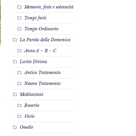
Memorie, feste e solennità
Tempi forti
Tempo Ordinario
La Parola della Domenica
Anno A – B – C
Lectio Divina
Antico Testamento
Nuovo Testamento
Meditazioni
i
Rosario
Varie
Omelie
n