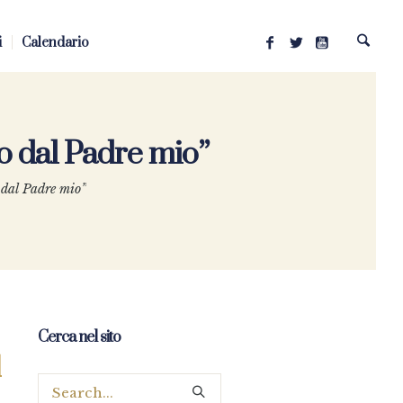
i
Calendario
o dal Padre mio”
 dal Padre mio”
Cerca nel sito
l