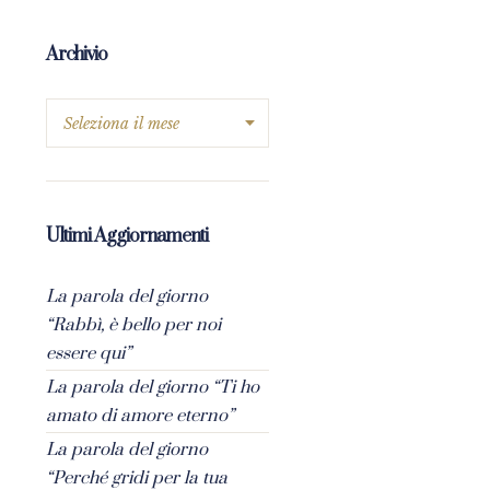
Archivio
Ultimi Aggiornamenti
La parola del giorno
“Rabbì, è bello per noi
essere qui”
La parola del giorno “Ti ho
amato di amore eterno”
La parola del giorno
“Perché gridi per la tua