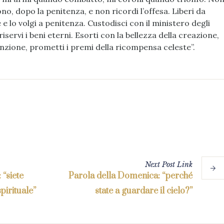
no, dopo la penitenza, e non ricordi l’offesa. Liberi da
e e lo volgi a penitenza. Custodisci con il ministero degli
riservi i beni eterni. Esorti con la bellezza della creazione,
enzione, prometti i premi della ricompensa celeste”.
Next
Post
Link
“siete
Parola della Domenica: “perché
pirituale”
state a guardare il cielo?”