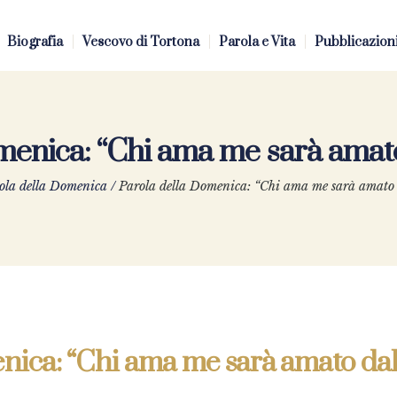
Biografia
Vescovo di Tortona
Parola e Vita
Pubblicazion
menica: “Chi ama me sarà amat
ola della Domenica
/
Parola della Domenica: “Chi ama me sarà amato
nica: “Chi ama me sarà amato da