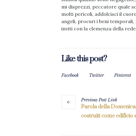
mi disprezzi, peccatore quale so
molti pericoli, addolcisci il cuor
angeli, procuri i beni temporali, 
inviti con la clemenza della red
Like this post?
Facebook
Twitter
Pinterest
Previous
Post
Link
Parola della Domenica: 
costruiti come edificio s