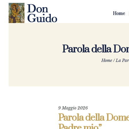
Home
Parola della Do
Home
/
La Par
9 Maggio 2026
Parola della Dome
Padre mio”