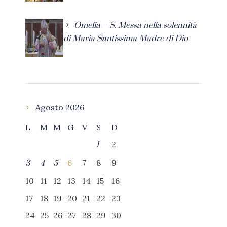
Omelia – S. Messa nella solennità
di Maria Santissima Madre di Dio
Agosto 2026
L
M
M
G
V
S
D
2
1
6
7
8
9
3
4
5
10
11
12
13
14
15
16
17
18
19
20
21
22
23
24
25
26
27
28
29
30