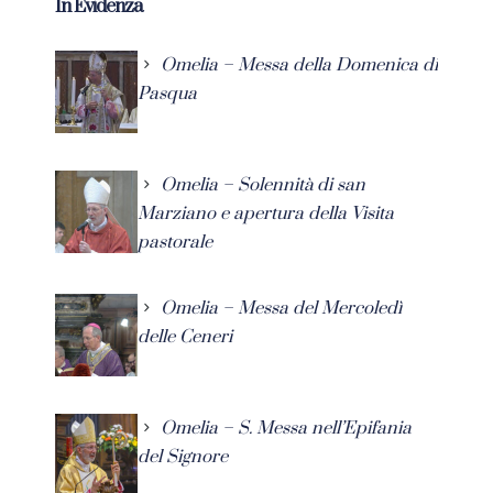
In Evidenza
Omelia – Messa della Domenica di
Pasqua
Omelia – Solennità di san
Marziano e apertura della Visita
pastorale
Omelia – Messa del Mercoledì
delle Ceneri
Omelia – S. Messa nell’Epifania
del Signore