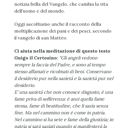
notizia bella del Vangelo, che cambia la vita
dell’uomo e del mondo.
Oggi ascoltiamo anche il racconto della
moltiplicazione dei pani e dei pesci, secondo
il vangelo di san Matteo.
Ci aiuta nella meditazione di questo testo
Guigo il Certosino:
“Gli angeli vedono
sempre la faccia del Padre, e sono al tempo
stesso affamati e ricolmati di beni.
Conservano
il desiderio pur nella sazietà e la sazietà pur nel
desiderio.
E’ una sazietà che non conosce disgusto, è una
fame priva di sofferenza: è anzi quella fame
stessa, fame di beatitudine, che li sazia senza
fine.
Ma nel cammino non è come in patria.
Nel cammino si ha sete e fame della giustizia; in
patria si sarà saziati quando si manifesterà la