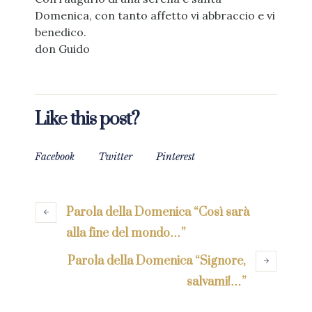
Domenica, con tanto affetto vi abbraccio e vi
benedico.
don Guido
Like this post?
Facebook
Twitter
Pinterest
Parola della Domenica “Così sarà
alla fine del mondo…”
Parola della Domenica “Signore,
salvami!…”