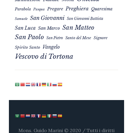
Novena
Preghiera
Pregare
Quaresima
Parabola
Pasqua
San Giovanni
San Giovanni Battista
Samuele
San Matteo
San Luca
San Marco
San Paolo
Signore
San Pietro
Santo del Mese
Vangelo
Spirito Santo
Vescovo di Tortona
Mons. Guido Marini © 2020 / Tutti i diritti