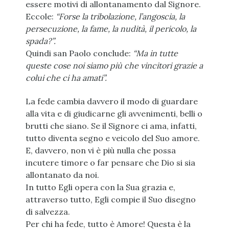
essere motivi di allontanamento dal Signore.
Eccole:
“Forse la tribolazione, l’angoscia, la
persecuzione, la fame, la nudità, il pericolo, la
spada?”.
Quindi san Paolo conclude:
“Ma in tutte
queste cose noi siamo più che vincitori grazie a
colui che ci ha amati”.
La fede cambia davvero il modo di guardare
alla vita e di giudicarne gli avvenimenti, belli o
brutti che siano. Se il Signore ci ama, infatti,
tutto diventa segno e veicolo del Suo amore.
E, davvero, non vi è più nulla che possa
incutere timore o far pensare che Dio si sia
allontanato da noi.
In tutto Egli opera con la Sua grazia e,
attraverso tutto, Egli compie il Suo disegno
di salvezza.
Per chi ha fede, tutto è Amore! Questa è la