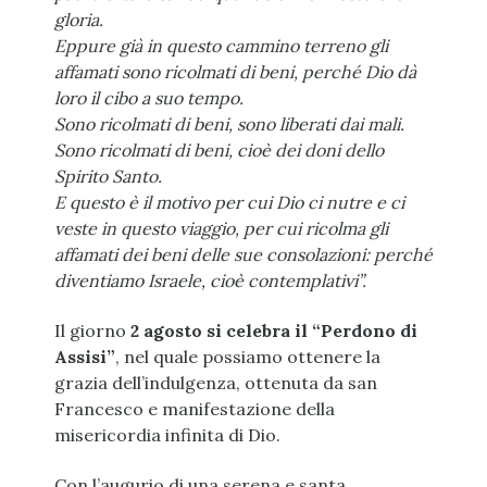
gloria.
Eppure già in questo cammino terreno gli
affamati sono ricolmati di beni, perché Dio dà
loro il cibo a suo tempo.
Sono ricolmati di beni, sono liberati dai mali.
Sono ricolmati di beni, cioè dei doni dello
Spirito Santo.
E questo è il motivo per cui Dio ci nutre e ci
veste in questo viaggio, per cui ricolma gli
affamati dei beni delle sue consolazioni: perché
diventiamo Israele, cioè contemplativi”.
Il giorno
2 agosto si celebra il “Perdono di
Assisi”
, nel quale possiamo ottenere la
grazia dell’indulgenza, ottenuta da san
Francesco e manifestazione della
misericordia infinita di Dio.
Con l’augurio di una serena e santa