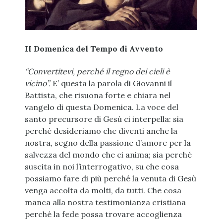
II Domenica del Tempo di Avvento
“Convertitevi, perché il regno dei cieli è
vicino”.
E’ questa la parola di Giovanni il
Battista, che risuona forte e chiara nel
vangelo di questa Domenica. La voce del
santo precursore di Gesù ci interpella: sia
perché desideriamo che diventi anche la
nostra, segno della passione d’amore per la
salvezza del mondo che ci anima; sia perché
suscita in noi l’interrogativo, su che cosa
possiamo fare di più perché la venuta di Gesù
venga accolta da molti, da tutti. Che cosa
manca alla nostra testimonianza cristiana
perché la fede possa trovare accoglienza