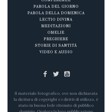
CONFERENZE
PAROLA DEL GIORNO
PAROLA DELLA DOMENICA
LECTIO DIVINA
MEDITAZIONI
OMELIE
PREGHIERE
STORIE DI SANTITÀ
VIDEO E AUDIO
Il materiale fotografico, ove non dichiarata
la dicitura di copyright e i diritti di utilizzo, è
stato in buona fede ritenuto di pubblico
dominio. Qualora la loro pubblicazione