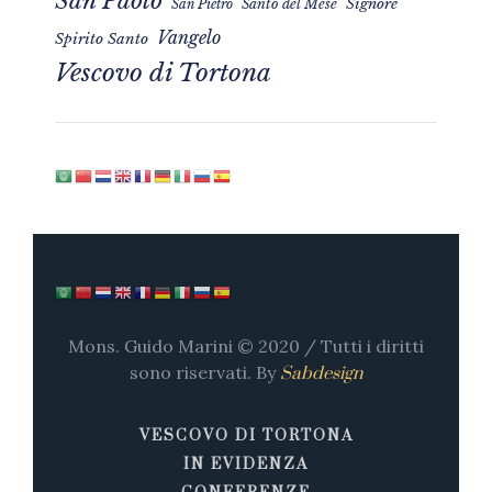
San Paolo
Signore
San Pietro
Santo del Mese
Vangelo
Spirito Santo
Vescovo di Tortona
Mons. Guido Marini © 2020 / Tutti i diritti
sono riservati. By
Sabdesign
VESCOVO DI TORTONA
IN EVIDENZA