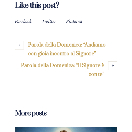
Like this post?
Facebook
Twitter
Pinterest
Parola della Domenica: “Andiamo
con gioia incontro al Signore”
Parola della Domenica: “il Signore è
con te”
More posts