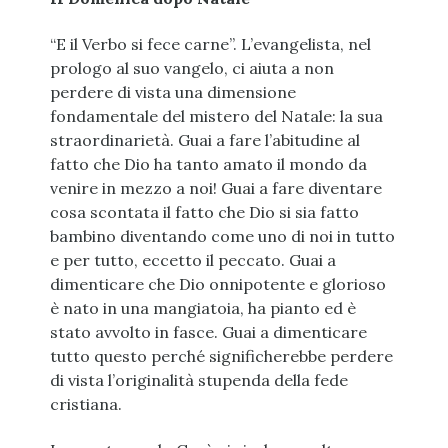
“E il Verbo si fece carne”. L’evangelista, nel
prologo al suo vangelo, ci aiuta a non
perdere di vista una dimensione
fondamentale del mistero del Natale: la sua
straordinarietà. Guai a fare l’abitudine al
fatto che Dio ha tanto amato il mondo da
venire in mezzo a noi! Guai a fare diventare
cosa scontata il fatto che Dio si sia fatto
bambino diventando come uno di noi in tutto
e per tutto, eccetto il peccato. Guai a
dimenticare che Dio onnipotente e glorioso
è nato in una mangiatoia, ha pianto ed è
stato avvolto in fasce. Guai a dimenticare
tutto questo perché significherebbe perdere
di vista l’originalità stupenda della fede
cristiana.