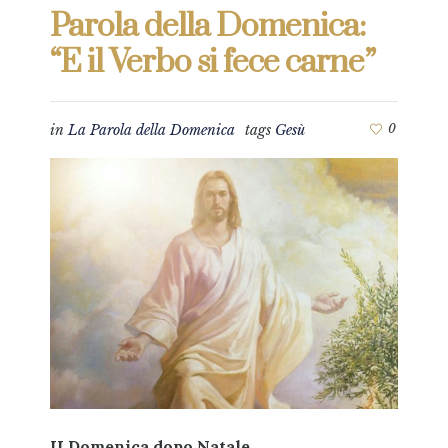
Parola della Domenica:
“E il Verbo si fece carne”
in
La Parola della Domenica
tags
Gesù
0
II Domenica dopo Natale