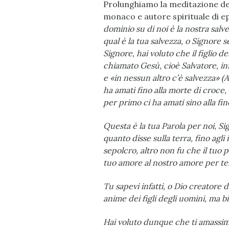
Prolunghiamo la meditazione del 
monaco e autore spirituale di 
dominio su di noi è la nostra salvez
qual è la tua salvezza, o Signore 
Signore, hai voluto che il figlio d
chiamato Gesù, cioè Salvatore, infa
e «in nessun altro c’è salvezza» (
ha amati fino alla morte di croce,
per primo ci ha amati sino alla fin
Questa è la tua Parola per noi, Si
quanto disse sulla terra, fino agli in
sepolcro, altro non fu che il tuo 
tuo amore al nostro amore per te
Tu sapevi infatti, o Dio creatore
anime dei figli degli uomini, ma 
Hai voluto dunque che ti amassi