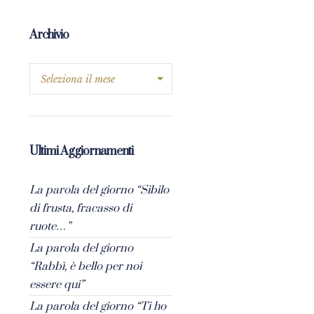
Archivio
Ultimi Aggiornamenti
La parola del giorno “Sibilo
di frusta, fracasso di
ruote…”
La parola del giorno
“Rabbì, è bello per noi
essere qui”
La parola del giorno “Ti ho