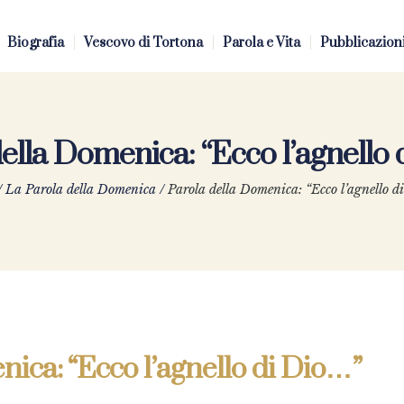
Biografia
Vescovo di Tortona
Parola e Vita
Pubblicazion
ella Domenica: “Ecco l’agnello
/
La Parola della Domenica
/
Parola della Domenica: “Ecco l’agnello d
nica: “Ecco l’agnello di Dio…”