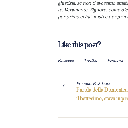
giustizia, se non ti avessimo ama
te. Veramente, Signore, come dice
per primo ci hai amati e per primo
Like this post?
Facebook
Twitter
Pinterest
Previous
Post
Link
Parola della Domenica:
il battesimo, stava in p