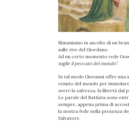
Rimaniamo in ascolto di un brano
sulle rive del Giordano.
Ad un certo momento vede Gesù v
toglie il peccato del mondo”
.
In tal modo Giovanni offre una si
venuto del mondo per immolare s
avere la salvezza, la libertà dal
Le parole del Battista sono entr
sempre, appena prima di accost
la nostra fede nella presenza de
Salvatore.