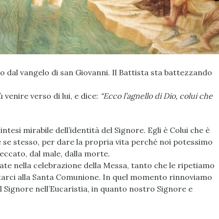
 dal vangelo di san Giovanni. Il Battista sta battezzando
enire verso di lui, e dice:
“Ecco l’agnello di Dio, colui che
ntesi mirabile dell’identità del Signore. Egli è Colui che è
e stesso, per dare la propria vita perché noi potessimo
 peccato, dal male, dalla morte.
ate nella celebrazione della Messa, tanto che le ripetiamo
arci alla Santa Comunione. In quel momento rinnoviamo
l Signore nell’Eucaristia, in quanto nostro Signore e