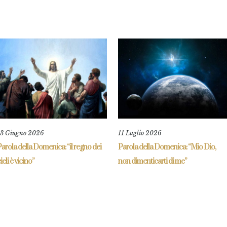
13 Giugno 2026
11 Luglio 2026
arola della Domenica: “il regno dei
Parola della Domenica: “Mio Dio,
ieli è vicino”
non dimenticarti di me”