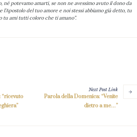
to, né potevamo amarti, se non ne avessimo avuto il dono da
 l’Apostolo del tuo amore e noi stessi abbiamo già detto, tu
 tu ami tutti coloro che ti amano”.
Next
Post
Link
 “ricevuto
Parola della Domenica: “Venite
reghiera”
dietro a me…”