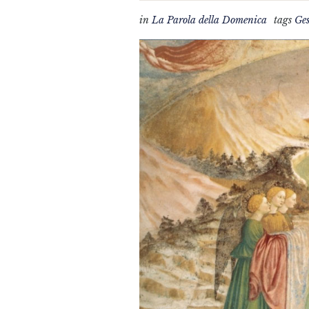
in
La Parola della Domenica
tags
Ge