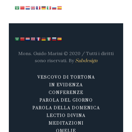
Mons. Guido Marini © 2020 / Tutti i diritti
sono riservati. By
Sabdesign
VESCOVO DI TORTONA
IN EVIDENZA
CONFERENZE
PAROLA DEL GIORNO
PAROLA DELLA DOMENICA
LECTIO DIVINA
MEDITAZIONI
OMELIE