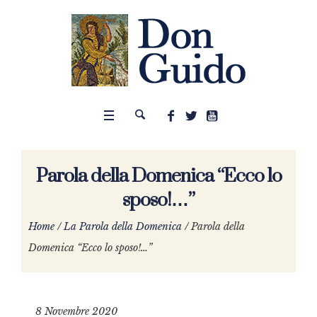
Parola della Domenica “Ecco lo
sposo!…”
Home
/
La Parola della Domenica
/
Parola della
Domenica “Ecco lo sposo!…”
8 Novembre 2020