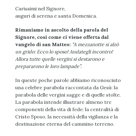
Carissimi nel Signore,
auguri di serena e santa Domenica.
Rimaniamo in ascolto della parola del
Signore, così come ci viene offerta dal
vangelo di san Matteo:
“A mezzanotte si alzò
un grido: Ecco lo sposo! Andategli incontro!
Allora tutte quelle vergini si destarono e
prepararono le loro lampade”.
In queste poche parole abbiamo riconosciuto
una celebre parabola raccontata da Gesù: la
parabola delle vergini sagge e di quelle stolte.
La parabola intende illustrare almeno tre
componenti della vita di fede: la centralità di
Cristo Sposo, la necessità della vigilanza e la
destinazione eterna del cammino terreno.