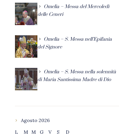
Omelia – Messa del Mercoledì
delle Ceneri
Omelia – S. Messa nell’Epifania
del Signore
Omelia – S. Messa nella solennità
di Maria Santissima Madre di Dio
Agosto 2026
L
M
M
G
V
S
D