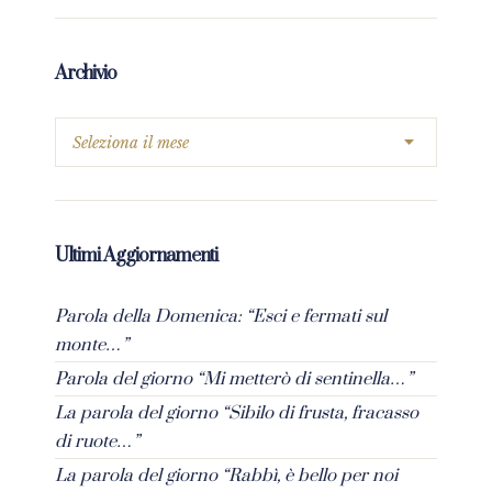
Archivio
Ultimi Aggiornamenti
Parola della Domenica: “Esci e fermati sul
monte…”
Parola del giorno “Mi metterò di sentinella…”
La parola del giorno “Sibilo di frusta, fracasso
di ruote…”
La parola del giorno “Rabbì, è bello per noi