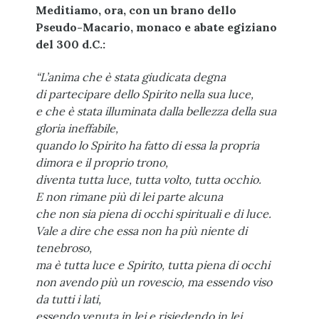
Meditiamo, ora, con un brano dello
Pseudo-Macario, monaco e abate egiziano
del 300 d.C.:
“L’anima che è stata giudicata degna
di partecipare dello Spirito nella sua luce,
e che è stata illuminata dalla bellezza della sua
gloria ineffabile,
quando lo Spirito ha fatto di essa la propria
dimora e il proprio trono,
diventa tutta luce, tutta volto, tutta occhio.
E non rimane più di lei parte alcuna
che non sia piena di occhi spirituali e di luce.
Vale a dire che essa non ha più niente di
tenebroso,
ma è tutta luce e Spirito, tutta piena di occhi
non avendo più un rovescio, ma essendo viso
da tutti i lati,
essendo venuta in lei e risiedendo in lei