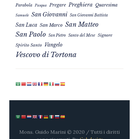
Preghiera
Pregare
Quaresima
Parabola
Pasqua
San Giovanni
San Giovanni Battista
Samuele
San Matteo
San Luca
San Marco
San Paolo
Signore
San Pietro
Santo del Mese
Vangelo
Spirito Santo
Vescovo di Tortona
Mons. Guido Marini © 2020 / Tutti i diritti