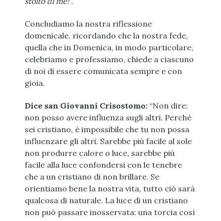
stolto di me!”.
Concludiamo la nostra riflessione
domenicale, ricordando che la nostra fede,
quella che in Domenica, in modo particolare,
celebriamo e professiamo, chiede a ciascuno
di noi di essere comunicata sempre e con
gioia.
Dice san Giovanni Crisostomo:
“Non dire:
non posso avere influenza sugli altri. Perché
sei cristiano, è impossibile che tu non possa
influenzare gli altri. Sarebbe più facile al sole
non produrre calore o luce, sarebbe più
facile alla luce confondersi con le tenebre
che a un cristiano di non brillare. Se
orientiamo bene la nostra vita, tutto ciò sarà
qualcosa di naturale. La luce di un cristiano
non può passare inosservata: una torcia così