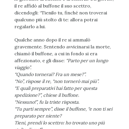
il re affidò al buffone il suo scettro,
dicendogli: “Tienilo tu, finché non troverai
qualcuno più stolto di te: allora potrai
regalarlo a lui.
Qualche anno dopo il re si ammalò
gravemente. Sentendo avvicinarsi la morte,
chiamò il buffone, a cui in fondo si era
affezionato, e gli disse:
“Parto per un lungo
viaggio”.
“Quando tornerai? Fra un mese?”.
“No”, rispose il re, “non tornerò mai più”.
“E quali preparativi hai fatto per questa
spedizione?”, chiese il buffone.
“Nessuno!”, fu la triste risposta.
“Tu parti sempre”, disse il buffone, “e non ti sei
preparato per niente?
Tieni, prendi lo scettro: ho trovato uno più