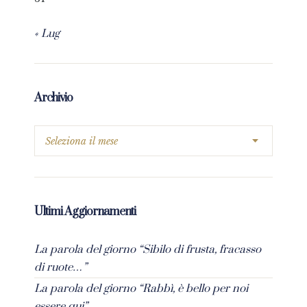
« Lug
Archivio
Ultimi Aggiornamenti
La parola del giorno “Sibilo di frusta, fracasso
di ruote…”
La parola del giorno “Rabbì, è bello per noi
essere qui”