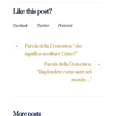
Like this post?
Facebook
Twitter
Pinterest
Parola della Domenica: “che
significa meditare Cristo?”
Parola della Domenica:
“Risplendete come astri nel
mondo…”
More posts