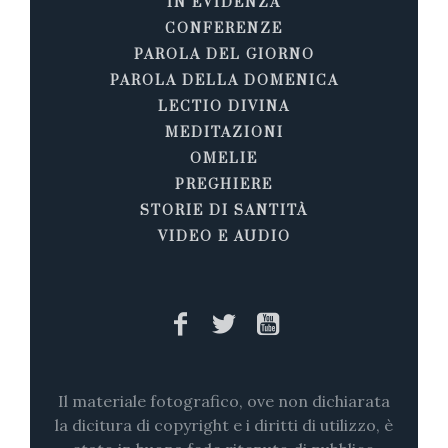
IN EVIDENZA
CONFERENZE
PAROLA DEL GIORNO
PAROLA DELLA DOMENICA
LECTIO DIVINA
MEDITAZIONI
OMELIE
PREGHIERE
STORIE DI SANTITÀ
VIDEO E AUDIO
Il materiale fotografico, ove non dichiarata
la dicitura di copyright e i diritti di utilizzo, è