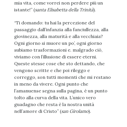
mia vita, come vorrei non perdere più un
istante!” (
santa
Elisabetta della Trinità
).
“Ti domando: tu hai la percezione del
passaggio dall’infanzia alla fanciullezza, alla
giovinezza, alla maturità e alla vecchiaia?
Ogni giorno si muore un po’, ogni giorno
subiamo trasformazioni e. malgrado ciò,
viviamo con l’illusione di essere eterni.
Queste stesse cose che sto dettando, che
vengono scritte e che poi rileggo e
correggo, son tutti momenti che mi restano
in meno da vivere. Ogni punto che
l’amanuense segna sulla pagina, è un punto
tolto alla curva della vita. L’unico vero
guadagno che resta è la nostra unità
nell’amore di Cristo” (
san Girolamo
).