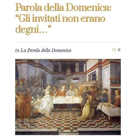
Parola della Domenica:
“Gli invitati non erano
degni…”
in
La Parola della Domenica
0