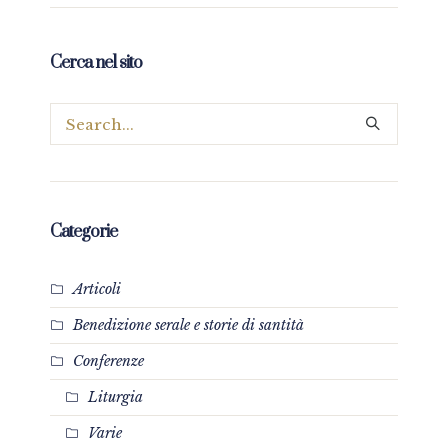
Cerca nel sito
Categorie
Articoli
Benedizione serale e storie di santità
Conferenze
Liturgia
Varie