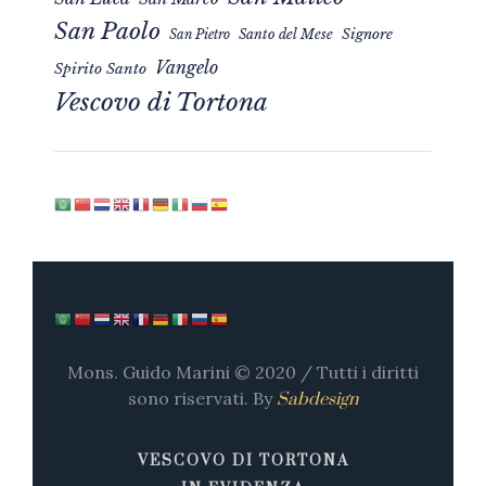
San Paolo
Signore
San Pietro
Santo del Mese
Vangelo
Spirito Santo
Vescovo di Tortona
Mons. Guido Marini © 2020 / Tutti i diritti
sono riservati. By
Sabdesign
VESCOVO DI TORTONA