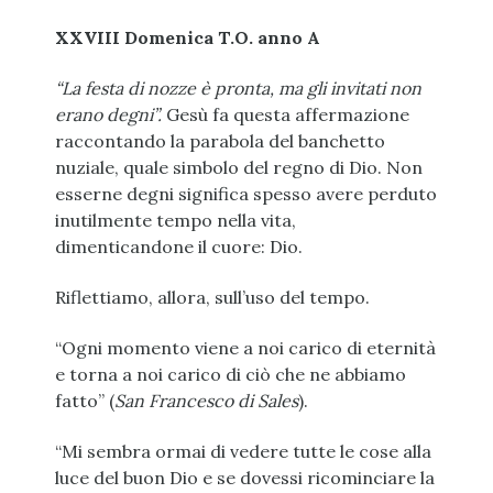
XXVIII Domenica T.O. anno A
“La festa di nozze è pronta, ma gli invitati non
erano degni”.
Gesù fa questa affermazione
raccontando la parabola del banchetto
nuziale, quale simbolo del regno di Dio. Non
esserne degni significa spesso avere perduto
inutilmente tempo nella vita,
dimenticandone il cuore: Dio.
Riflettiamo, allora, sull’uso del tempo.
“Ogni momento viene a noi carico di eternità
e torna a noi carico di ciò che ne abbiamo
fatto” (
San Francesco di Sales
).
“Mi sembra ormai di vedere tutte le cose alla
luce del buon Dio e se dovessi ricominciare la