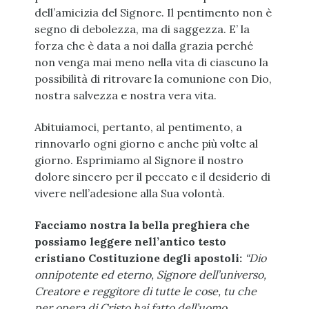
dell’amicizia del Signore. Il pentimento non è
segno di debolezza, ma di saggezza. E’ la
forza che è data a noi dalla grazia perché
non venga mai meno nella vita di ciascuno la
possibilità di ritrovare la comunione con Dio,
nostra salvezza e nostra vera vita.
Abituiamoci, pertanto, al pentimento, a
rinnovarlo ogni giorno e anche più volte al
giorno. Esprimiamo al Signore il nostro
dolore sincero per il peccato e il desiderio di
vivere nell’adesione alla Sua volontà.
Facciamo nostra la bella preghiera che
possiamo leggere nell’antico testo
cristiano Costituzione degli apostoli:
“Dio
onnipotente ed eterno, Signore dell’universo,
Creatore e reggitore di tutte le cose, tu che
per opera di Cristo hai fatto dell’uomo