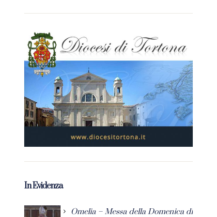
In Evidenza
Omelia – Messa della Domenica di