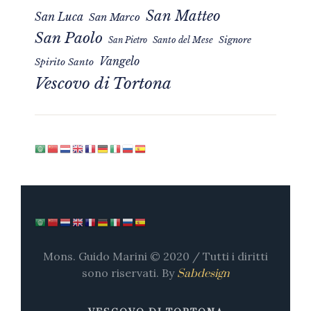
San Matteo
San Luca
San Marco
San Paolo
Signore
San Pietro
Santo del Mese
Vangelo
Spirito Santo
Vescovo di Tortona
Mons. Guido Marini © 2020 / Tutti i diritti
sono riservati. By
Sabdesign