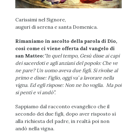
Carissimi nel Signore,
auguri di serena e santa Domenica.
Rimaniamo in ascolto della parola di Dio,
così come ci viene offerta dal vangelo di
san Matteo:
“In quel tempo, Gesù disse ai capi
dei sacerdoti e agli anziani del popolo: Che ve
ne pare? Un uomo aveva due figli. Si rivolse al
primo e disse: Figlio, oggi va’ a lavorare nella
vigna.
Ed egli rispose: Non ne ho voglia. Ma poi
si pentì e vi andò”.
Sappiamo dal racconto evangelico che il
secondo dei due figli, dopo aver risposto sì
alla richiesta del padre, in realtà poi non
andò nella vigna.