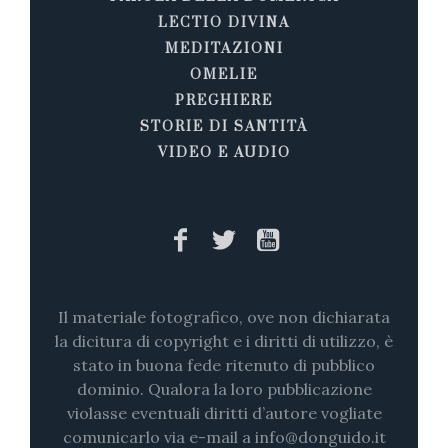
LECTIO DIVINA
MEDITAZIONI
OMELIE
PREGHIERE
STORIE DI SANTITÀ
VIDEO E AUDIO
Il materiale fotografico, ove non dichiarata
la dicitura di copyright e i diritti di utilizzo, è
stato in buona fede ritenuto di pubblico
dominio. Qualora la loro pubblicazione
violasse eventuali diritti d’autore vogliate
comunicarlo via e-mail a info@donguido.it