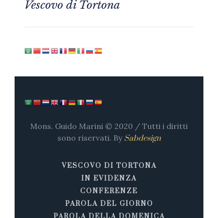
Vescovo di Tortona
Mons. Guido Marini © 2020 / Tutti i diritti
sono riservati. By
Sabdesign
VESCOVO DI TORTONA
IN EVIDENZA
CONFERENZE
PAROLA DEL GIORNO
PAROLA DELLA DOMENICA