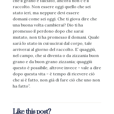
che il grano è falciato, ancora non c’è il
raccolto. Non essere oggi quello che sei
stato ieri, ma neppure devi essere
domani come sei oggi. Che ti giova dire che
una buona volta cambierai? Dio ti ha
promesso il perdono dopo che sarai
mutato, non ti ha promesso il domani. Quale
sarà lo stato in cui uscirai dal corpo, tale
arriverai al giorno del raccolto. E’ quaggiù,
nel campo, che si diventa o da zizzania buon
grano e da buon grano zizzania; quaggiù
questo è possibile, altrove invece – vale a dire
dopo questa vita – è tempo di ricevere ciò
che si è fatto, non già di fare ciò che uno non
ha fatto”.
Like this post?