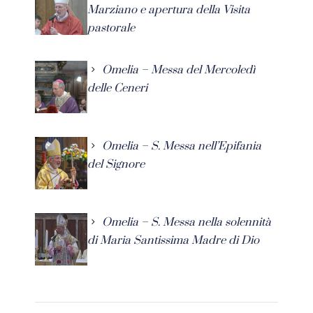
Marziano e apertura della Visita
pastorale
Omelia – Messa del Mercoledì
delle Ceneri
Omelia – S. Messa nell’Epifania
del Signore
Omelia – S. Messa nella solennità
di Maria Santissima Madre di Dio