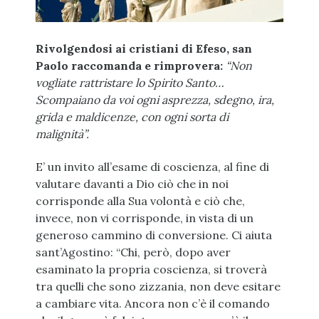
Rivolgendosi ai cristiani di Efeso, san
Paolo raccomanda e rimprovera:
“Non
vogliate rattristare lo Spirito Santo…
Scompaiano da voi ogni asprezza, sdegno, ira,
grida e maldicenze, con ogni sorta di
malignità”.
E’ un invito all’esame di coscienza, al fine di
valutare davanti a Dio ciò che in noi
corrisponde alla Sua volontà e ciò che,
invece, non vi corrisponde, in vista di un
generoso cammino di conversione. Ci aiuta
sant’Agostino: “Chi, però, dopo aver
esaminato la propria coscienza, si troverà
tra quelli che sono zizzania, non deve esitare
a cambiare vita. Ancora non c’è il comando