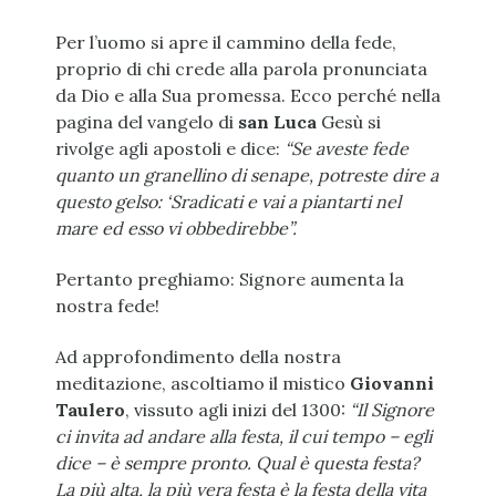
Per l’uomo si apre il cammino della fede,
proprio di chi crede alla parola pronunciata
da Dio e alla Sua promessa. Ecco perché nella
pagina del vangelo di
san Luca
Gesù si
rivolge agli apostoli e dice:
“Se aveste fede
quanto un granellino di senape, potreste dire a
questo gelso: ‘Sradicati e vai a piantarti nel
mare ed esso vi obbedirebbe”.
Pertanto preghiamo: Signore aumenta la
nostra fede!
Ad approfondimento della nostra
meditazione, ascoltiamo il mistico
Giovanni
Taulero
, vissuto agli inizi del 1300:
“Il Signore
ci invita ad andare alla festa, il cui tempo – egli
dice – è sempre pronto. Qual è questa festa?
La più alta, la più vera festa è la festa della vita