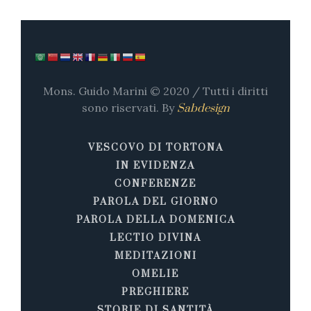
Mons. Guido Marini © 2020 / Tutti i diritti
sono riservati. By
Sabdesign
VESCOVO DI TORTONA
IN EVIDENZA
CONFERENZE
PAROLA DEL GIORNO
PAROLA DELLA DOMENICA
LECTIO DIVINA
MEDITAZIONI
OMELIE
PREGHIERE
STORIE DI SANTITÀ