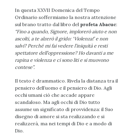
In questa XXVII Domenica del Tempo
Ordinario soffermiamo la nostra attenzione
sul brano tratto dal libro del
profeta Abacuc
:
“Fino a quando, Signore, implorerò aiuto e non
ascolti, a te alzerò il grido: ‘Violenza!’ e non
salvi? Perché mi fai vedere l’iniquità e resti
spettatore dell’oppressione? Ho davanti a me
rapina e violenza e ci sono liti e si muovono
contese”.
Il testo è drammatico. Rivela la distanza tra il
pensiero dell’uomo e il pensiero di Dio. Agli
occhi umani ciò che accade appare
scandaloso. Ma agli occhi di Dio tutto
assume un significato di provvidenza: il Suo
disegno di amore si sta realizzando e si
realizzerà, ma nei tempi di Dio e a modo di
Dio.