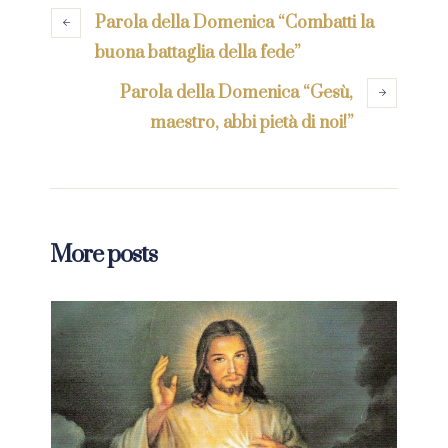
Parola della Domenica “Combatti la
buona battaglia della fede”
Parola della Domenica “Gesù,
maestro, abbi pietà di noi!”
More posts