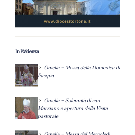
In Evidenza
Omelia – Messa della Domenica di
Pasqua
Omelia – Solennità di san
Marziano e apertura della Visita
pastorale
Omelia – Messa del Mercoledì