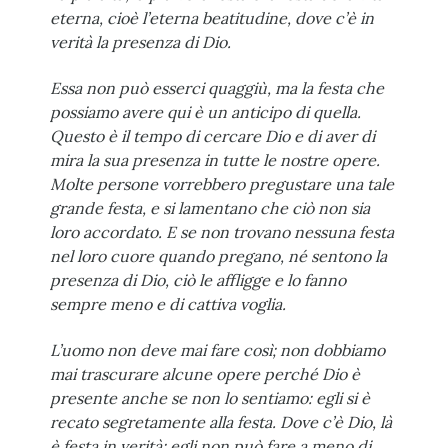
eterna, cioè l’eterna beatitudine, dove c’è in
verità la presenza di Dio.
Essa non può esserci quaggiù, ma la festa che
possiamo avere qui è un anticipo di quella.
Questo è il tempo di cercare Dio e di aver di
mira la sua presenza in tutte le nostre opere.
Molte persone vorrebbero pregustare una tale
grande festa, e si lamentano che ciò non sia
loro accordato. E se non trovano nessuna festa
nel loro cuore quando pregano, né sentono la
presenza di Dio, ciò le affligge e lo fanno
sempre meno e di cattiva voglia.
L’uomo non deve mai fare così; non dobbiamo
mai trascurare alcune opere perché Dio è
presente anche se non lo sentiamo: egli si è
recato segretamente alla festa. Dove c’è Dio, là
è festa in verità; egli non può fare a meno di