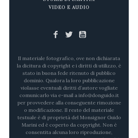
VIDEO E AUDIO
Il materiale fotografico, ove non dichiarata
la dicitura di copyright e i diritti di utilizzo, è
stato in buona fede ritenuto di pubblico
dominio. Qualora la loro pubblicazione
violasse eventuali diritti d’autore vogliate
comunicarlo via e-mail a info@donguido.it
per provvedere alla conseguente rimozione
o modificazione. Il resto del materiale
testuale è di proprietà del Monsignor Guido
Marini ed è coperto da copyright. Non è
consentita alcuna loro riproduzione,