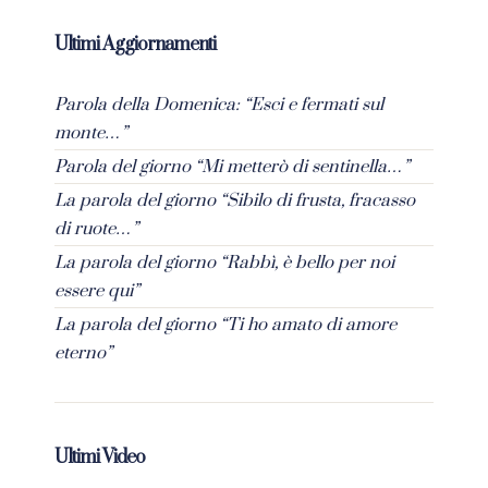
Ultimi Aggiornamenti
Parola della Domenica: “Esci e fermati sul
monte…”
Parola del giorno “Mi metterò di sentinella…”
La parola del giorno “Sibilo di frusta, fracasso
di ruote…”
La parola del giorno “Rabbì, è bello per noi
essere qui”
La parola del giorno “Ti ho amato di amore
eterno”
Ultimi Video