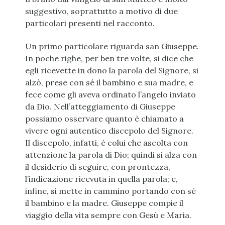
suggestivo, soprattutto a motivo di due
particolari presenti nel racconto.
Un primo particolare riguarda san Giuseppe.
In poche righe, per ben tre volte, si dice che
egli ricevette in dono la parola del Signore, si
alzò, prese con sé il bambino e sua madre, e
fece come gli aveva ordinato l’angelo inviato
da Dio. Nell’atteggiamento di Giuseppe
possiamo osservare quanto è chiamato a
vivere ogni autentico discepolo del Signore.
Il discepolo, infatti, è colui che ascolta con
attenzione la parola di Dio; quindi si alza con
il desiderio di seguire, con prontezza,
l’indicazione ricevuta in quella parola; e,
infine, si mette in cammino portando con sé
il bambino e la madre. Giuseppe compie il
viaggio della vita sempre con Gesù e Maria.