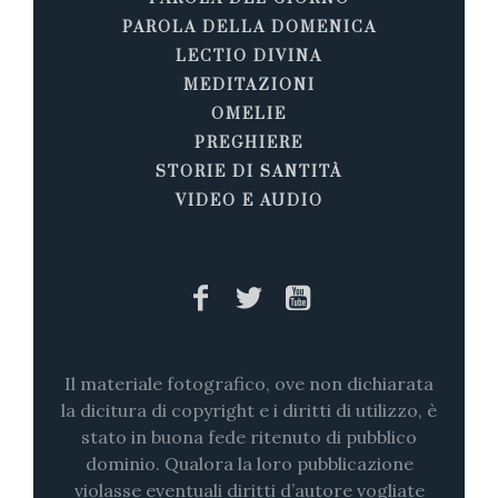
PAROLA DELLA DOMENICA
LECTIO DIVINA
MEDITAZIONI
OMELIE
PREGHIERE
STORIE DI SANTITÀ
VIDEO E AUDIO
Il materiale fotografico, ove non dichiarata
la dicitura di copyright e i diritti di utilizzo, è
stato in buona fede ritenuto di pubblico
dominio. Qualora la loro pubblicazione
violasse eventuali diritti d’autore vogliate