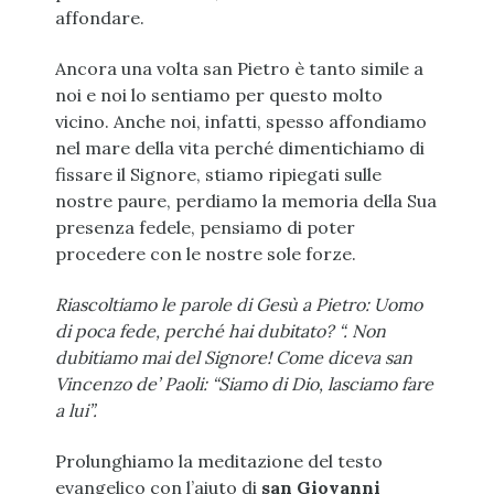
affondare.
Ancora una volta san Pietro è tanto simile a
noi e noi lo sentiamo per questo molto
vicino. Anche noi, infatti, spesso affondiamo
nel mare della vita perché dimentichiamo di
fissare il Signore, stiamo ripiegati sulle
nostre paure, perdiamo la memoria della Sua
presenza fedele, pensiamo di poter
procedere con le nostre sole forze.
Riascoltiamo le parole di Gesù a Pietro: Uomo
di poca fede, perché hai dubitato? “. Non
dubitiamo mai del Signore! Come diceva san
Vincenzo de’ Paoli: “Siamo di Dio, lasciamo fare
a lui”.
Prolunghiamo la meditazione del testo
evangelico con l’aiuto di
san Giovanni