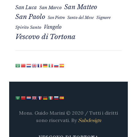
San Matteo
San Luca
San Marco
San Paolo
Signore
San Pietro
Santo del Mese
Vangelo
Spirito Santo
Vescovo di Tortona
Mons. Guido Marini © 2020 / Tutti i diritti
sono riservati. By
Sabdesign