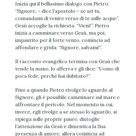
Inizia qui il bellissimo dialogo con Pietro.
“Signore, – dice l’apostolo – se sei tu,
comandami di venire verso di te sulle acque”.
Gesù accoglie la richiesta: “Vieni!”. Pietro
inizia a camminare verso Gesù, ma poi,
impaurito per il forte vento, comincia ad
affondare e grida: “Signore, salvami!”.
Il racconto evangelico termina con Gesù che
tende la mano, lo afferra e gli dice: “Uomo di
poca fede, perché hai dubitato?”.
Fino a quando Pietro rivolge lo sguardo al
Signore, gli è possibile camminare sul mare e
affrontare il pericolo. Nel momento in cui,
invece, egli rivolge a se stesso lo sguardo, si
ripiega sulle proprie paure, distoglie
l’attenzione da Gesù e dimentica la Sua
presenza di amore, allora comincia ad