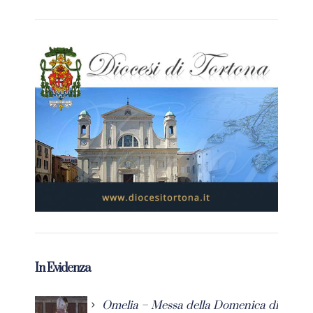
In Evidenza
Omelia – Messa della Domenica di