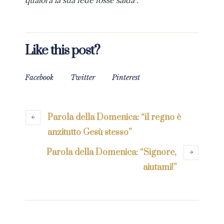
qualora la sua fede fosse salda”.
Like this post?
Facebook
Twitter
Pinterest
Parola della Domenica: “il regno è
anzitutto Gesù stesso”
Parola della Domenica: “Signore,
aiutami!”