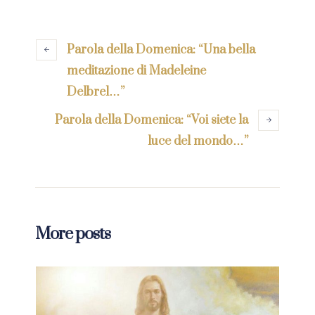
Parola della Domenica: “Una bella
meditazione di Madeleine
Delbrel…”
Parola della Domenica: “Voi siete la
luce del mondo…”
More posts