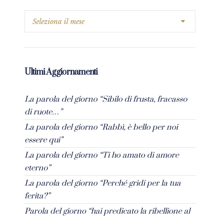
Ultimi Aggiornamenti
La parola del giorno “Sibilo di frusta, fracasso
di ruote…”
La parola del giorno “Rabbì, è bello per noi
essere qui”
La parola del giorno “Ti ho amato di amore
eterno”
La parola del giorno “Perché gridi per la tua
ferita?”
Parola del giorno “hai predicato la ribellione al