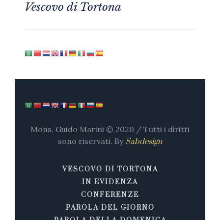
Vescovo di Tortona
Mons. Guido Marini © 2020 / Tutti i diritti
sono riservati. By
Sabdesign
VESCOVO DI TORTONA
IN EVIDENZA
CONFERENZE
PAROLA DEL GIORNO