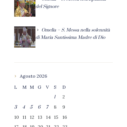
del Signore
Omelia – S. Messa nella solennità
di Maria Santissima Madre di Dio
Agosto 2026
L
M
M
G
V
S
D
2
1
8
9
3
4
5
6
7
10
11
12
13
14
15
16
17
18
19
20
21
22
23