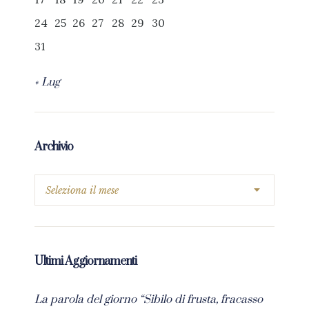
24
25
26
27
28
29
30
31
« Lug
Archivio
Ultimi Aggiornamenti
La parola del giorno “Sibilo di frusta, fracasso