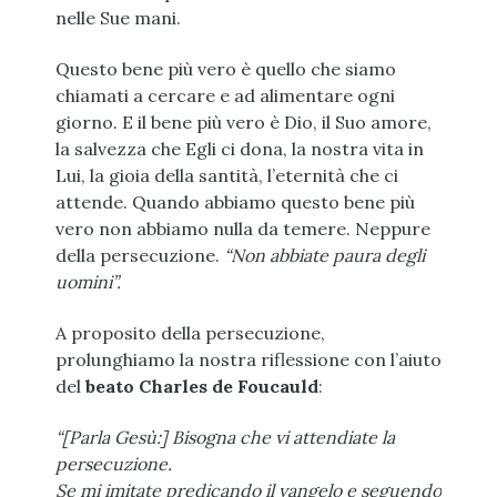
nelle Sue mani.
Questo bene più vero è quello che siamo
chiamati a cercare e ad alimentare ogni
giorno. E il bene più vero è Dio, il Suo amore,
la salvezza che Egli ci dona, la nostra vita in
Lui, la gioia della santità, l’eternità che ci
attende. Quando abbiamo questo bene più
vero non abbiamo nulla da temere. Neppure
della persecuzione.
“Non abbiate paura degli
uomini”.
A proposito della persecuzione,
prolunghiamo la nostra riflessione con l’aiuto
del
beato Charles de Foucauld
:
“[Parla Gesù:] Bisogna che vi attendiate la
persecuzione.
Se mi imitate predicando il vangelo e seguendo