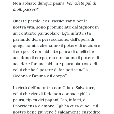
Non abbiate dunque paura:
Voi valete più di
molti passeri!”.
Queste parole, così rassicuranti per la
nostra vita, sono pronunciate dal Signore in
un contesto particolare. Egli, infatti, sta
parlando della persecuzione, dell’opera di
quegli uomini che hanno il potere di uccidere
il corpo. “E non abbiate paura di quelli che
uccidono il corpo, ma non hanno il potere di
uccidere l’anima; abbiate paura piuttosto di
colui che ha il potere di far perire nella
Geènna e l’anima e il corpo”.
In virtù dell’incontro con Cristo Salvatore,
colui che vive di fede non conosce più la
paura, tipica dei pagani. Dio, infatti, è
Provvidenza d’amore. Egli ha cura di noi, e il
nostro bene più vero è saldamente custodito