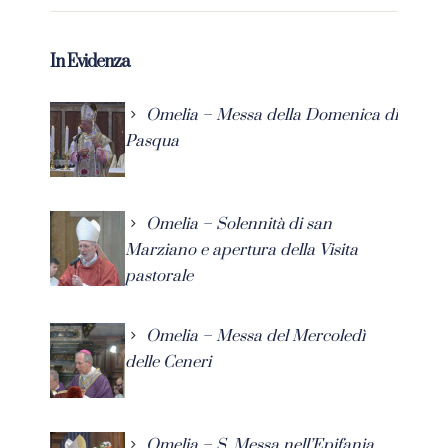
In Evidenza
Omelia – Messa della Domenica di
Pasqua
Omelia – Solennità di san
Marziano e apertura della Visita
pastorale
Omelia – Messa del Mercoledì
delle Ceneri
Omelia – S. Messa nell’Epifania