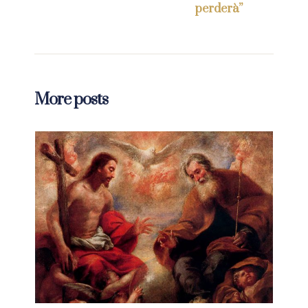
perderà”
More posts