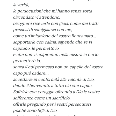
la verità,
le persecuzioni che mi hanno senza sosta
circondato vi attendono:
bisognerà riceverle con gioia, come dei tratti
preziosi di somiglianza con me,
come un’imitazione del vostro Beneamato…
sopportarle con calma, sapendo che se vi
capitano, le permetto io
e che non vi colpiranno nella misura in cui lo
permetterò io,
senza il cui permesso non un capello del vostro
capo può cadere…
accettarle in conformità alla volontà di Dio,
dando il benvenuto a tutto ciò che capita.
Soffrirle con coraggio offrendo a Dio le vostre
sofferenze come un sacrificio,
offrirle pregando per i vostri persecutori
poiché sono figli di Dio