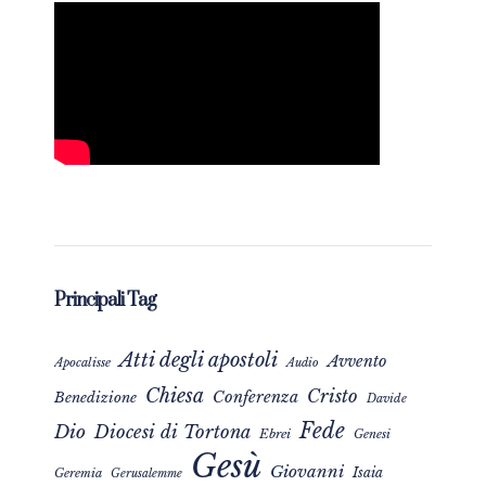
Principali Tag
Atti degli apostoli
Avvento
Apocalisse
Audio
Chiesa
Cristo
Conferenza
Benedizione
Davide
Fede
Dio
Diocesi di Tortona
Ebrei
Genesi
Gesù
Giovanni
Isaia
Geremia
Gerusalemme