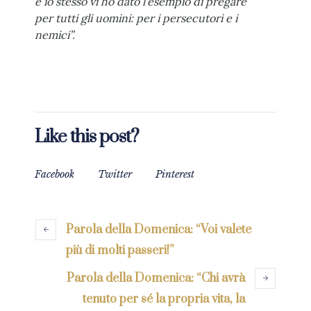
e io stesso vi ho dato l’esempio di pregare
per tutti gli uomini: per i persecutori e i
nemici”.
Like this post?
Facebook
Twitter
Pinterest
Parola della Domenica: “Voi valete
più di molti passeri!”
Parola della Domenica: “Chi avrà
tenuto per sé la propria vita, la