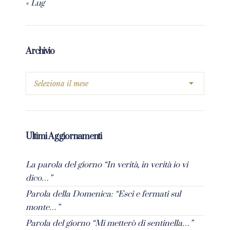
« Lug
Archivio
Ultimi Aggiornamenti
La parola del giorno “In verità, in verità io vi
dico…”
Parola della Domenica: “Esci e fermati sul
monte…”
Parola del giorno “Mi metterò di sentinella…”