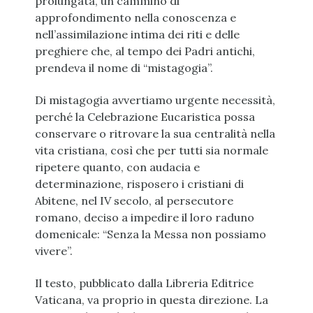
prolungata, un cammino di
approfondimento nella conoscenza e
nell’assimilazione intima dei riti e delle
preghiere che, al tempo dei Padri antichi,
prendeva il nome di “mistagogia”.
Di mistagogia avvertiamo urgente necessità,
perché la Celebrazione Eucaristica possa
conservare o ritrovare la sua centralità nella
vita cristiana, così che per tutti sia normale
ripetere quanto, con audacia e
determinazione, risposero i cristiani di
Abitene, nel IV secolo, al persecutore
romano, deciso a impedire il loro raduno
domenicale: “Senza la Messa non possiamo
vivere”.
Il testo, pubblicato dalla Libreria Editrice
Vaticana, va proprio in questa direzione. La