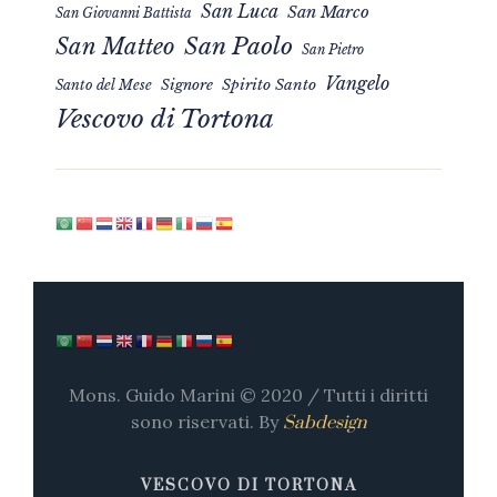
San Luca
San Marco
San Giovanni Battista
San Matteo
San Paolo
San Pietro
Vangelo
Signore
Spirito Santo
Santo del Mese
Vescovo di Tortona
Mons. Guido Marini © 2020 / Tutti i diritti
sono riservati. By
Sabdesign
VESCOVO DI TORTONA