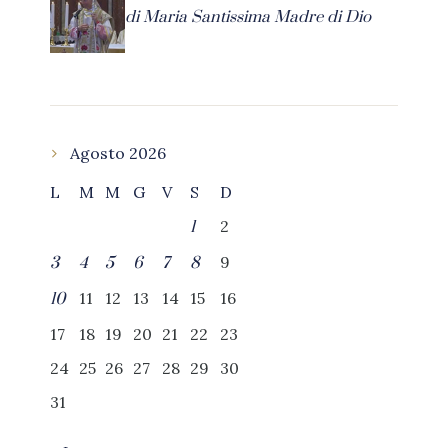
di Maria Santissima Madre di Dio
Agosto 2026
L
M
M
G
V
S
D
2
1
9
3
4
5
6
7
8
11
12
13
14
15
16
10
17
18
19
20
21
22
23
24
25
26
27
28
29
30
31