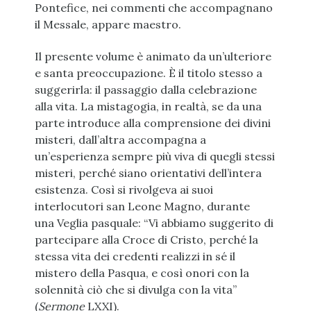
Pontefice, nei commenti che accompagnano
il Messale, appare maestro.
Il presente volume è animato da un’ulteriore
e santa preoccupazione. È il titolo stesso a
suggerirla: il passaggio dalla celebrazione
alla vita. La mistagogia, in realtà, se da una
parte introduce alla comprensione dei divini
misteri, dall’altra accompagna a
un’esperienza sempre più viva di quegli stessi
misteri, perché siano orientativi dell’intera
esistenza. Così si rivolgeva ai suoi
interlocutori san Leone Magno, durante
una
Veglia pasquale: “Vi abbiamo suggerito di
partecipare alla Croce di Cristo, perché la
stessa vita dei credenti realizzi in sé il
mistero della Pasqua, e così onori con la
solennità ciò che si divulga con la vita”
(
Sermone
LXXI).