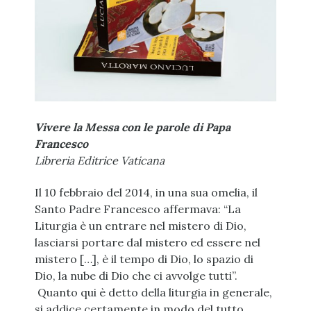
Vivere la Messa con le parole di Papa
Francesco
Libreria Editrice Vaticana
Il 10 febbraio del 2014, in una sua omelia, il
Santo Padre Francesco affermava: “La
Liturgia è un entrare nel mistero di Dio,
lasciarsi portare dal mistero ed essere nel
mistero […], è il tempo di Dio, lo spazio di
Dio, la nube di Dio che ci avvolge tutti”.
Quanto qui è detto della liturgia in generale,
si addice certamente in modo del tutto