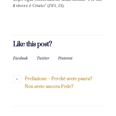
il vivere è Cristo” (
Fil
1, 21).
Like this post?
Facebook
Twitter
Pinterest
Prefazione – Perchè avete paura?
Non avete ancora Fede?