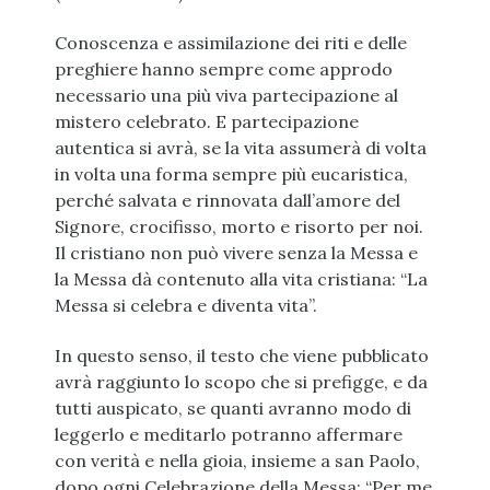
Conoscenza e assimilazione dei riti e delle
preghiere hanno sempre come approdo
necessario una più viva partecipazione al
mistero celebrato. E partecipazione
autentica si avrà, se la vita assumerà di volta
in volta una forma sempre più eucaristica,
perché salvata e rinnovata dall’amore del
Signore, crocifisso, morto e risorto per noi.
Il cristiano non può vivere senza la Messa e
la Messa dà contenuto alla vita cristiana: “La
Messa si celebra e diventa vita”.
In questo senso, il testo che viene pubblicato
avrà raggiunto lo scopo che si prefigge, e da
tutti auspicato, se quanti avranno modo di
leggerlo e meditarlo potranno affermare
con verità e nella gioia, insieme a san Paolo,
dopo ogni Celebrazione della Messa: “Per me