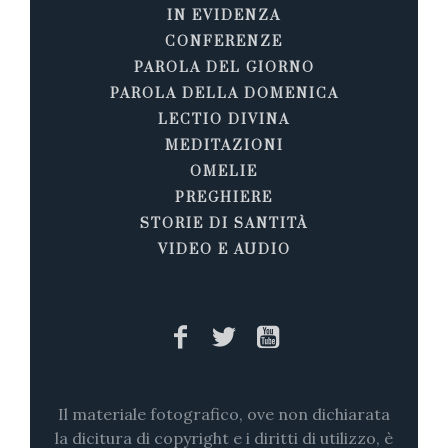
IN EVIDENZA
CONFERENZE
PAROLA DEL GIORNO
PAROLA DELLA DOMENICA
LECTIO DIVINA
MEDITAZIONI
OMELIE
PREGHIERE
STORIE DI SANTITÀ
VIDEO E AUDIO
Il materiale fotografico, ove non dichiarata
la dicitura di copyright e i diritti di utilizzo, è