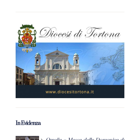
In Evidenza
Omelia – Messa della Domenica di