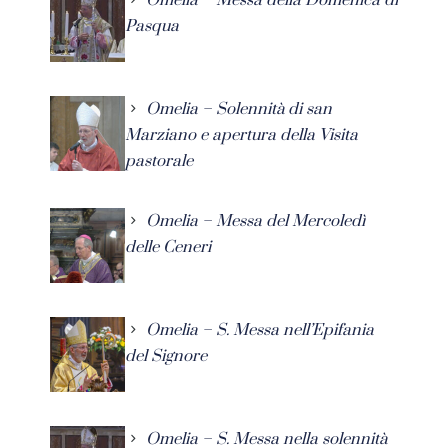
Pasqua
Omelia – Solennità di san
Marziano e apertura della Visita
pastorale
Omelia – Messa del Mercoledì
delle Ceneri
Omelia – S. Messa nell’Epifania
del Signore
Omelia – S. Messa nella solennità