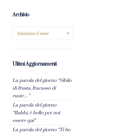
Archivio
Ultimi Aggiornamenti
La parola del giorno “Sibilo
di frusta, fracasso di
ruote…”
La parola del giorno
“Rabbì, è bello per noi
essere qui”
La parola del giorno “Ti ho