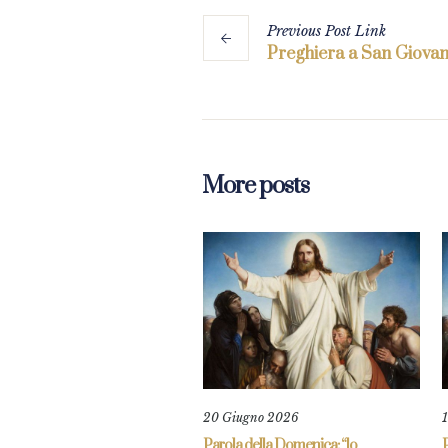
Previous
Post
Link
Preghiera a San Giovann
More posts
20 Giugno 2026
Parola della Domenica: “lo
P