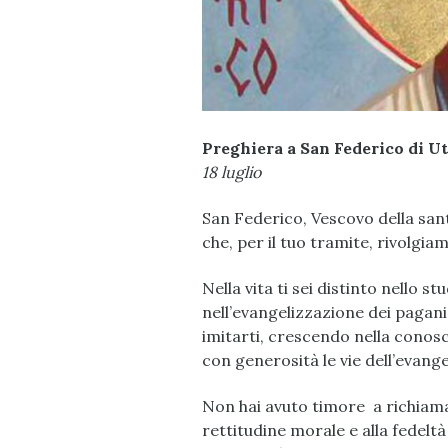
Preghiera a San Federico di U
18 luglio
San Federico, Vescovo della san
che, per il tuo tramite, rivolgi
Nella vita ti sei distinto nello s
nell’evangelizzazione dei pagan
imitarti, crescendo nella conos
con generosità le vie dell’evang
Non hai avuto timore a richiama
rettitudine morale e alla fedelt