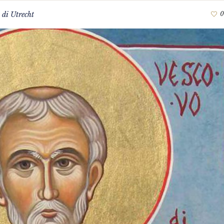
 di Utrecht
0