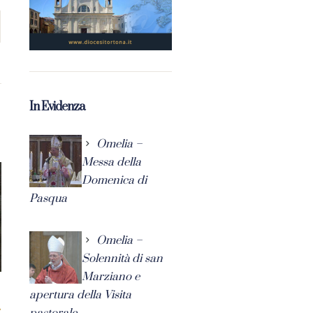
In Evidenza
Omelia –
Messa della
Domenica di
Pasqua
Omelia –
Solennità di san
Marziano e
apertura della Visita
pastorale