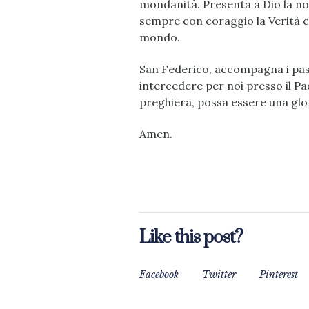
mondanità. Presenta a Dio la n
sempre con coraggio la Verità ch
mondo.
San Federico, accompagna i pas
intercedere per noi presso il Padr
preghiera, possa essere una glori
Amen.
Like this post?
Facebook
Twitter
Pinterest