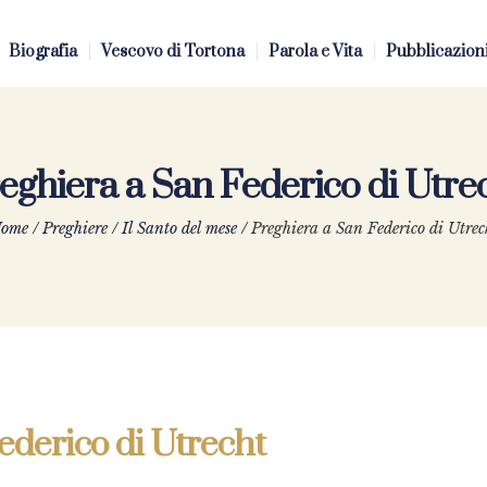
Biografia
Vescovo di Tortona
Parola e Vita
Pubblicazion
eghiera a San Federico di Utre
ome
/
Preghiere
/
Il Santo del mese
/
Preghiera a San Federico di Utrec
ederico di Utrecht