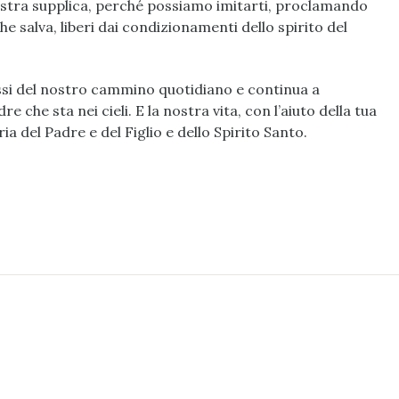
ostra supplica, perché possiamo imitarti, proclamando
e salva, liberi dai condizionamenti dello spirito del
si del nostro cammino quotidiano e continua a
e che sta nei cieli. E la nostra vita, con l’aiuto della tua
a del Padre e del Figlio e dello Spirito Santo.