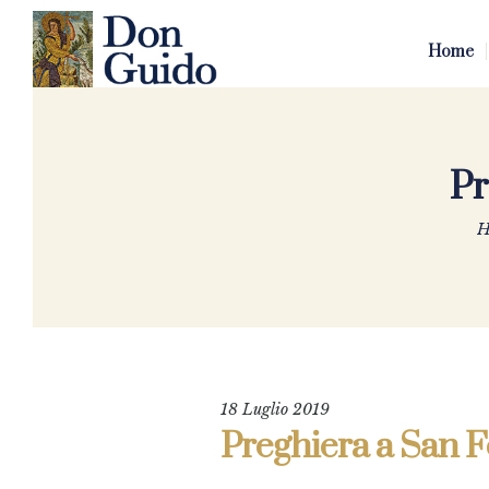
Home
Pr
H
18 Luglio 2019
Preghiera a San F