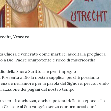
trecht, Vescovo
ta Chiesa e venerato come martire, ascolta la preghiera
amo a Dio, Padre onnipotente e ricco di misericordia.
tudio della Sacra Scrittura e per l’impegno
i. Presenta a Dio la nostra supplica, perché possiamo
cenza e nell’amore per la parola del Signore, percorrendo
elizzazione dei pagani del nostro tempo.
re con franchezza, anche i potenti della tua epoca, alla
à a Cristo e al Suo vangelo senza compromessi con la