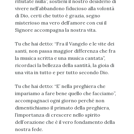
rifiutate nulla”, sostieni il nostro desiderio di
vivere nell’abbandono fiducioso alla volontà
di Dio, certi che tutto è grazia, segno
misterioso ma vero dell’amore con cui il
Signore accompagna la nostra vita.
Tu che hai detto: “Fra il Vangelo e le vite dei
santi, non passa maggior differenza che fra
la musica scritta e una musica cantata”,
ricordaci la bellezza della santità, la gioia di
una vita in tutto e per tutto secondo Dio.
Tu che hai detto: “E’ nella preghiera che
impariamo a fare bene quello che facciamo”,
accompagnaci ogni giorno perché non
dimentichiamo il primato della preghiera,
l’importanza di crescere nello spirito
dell’orazione che è il vero fondamento della
nostra fede.