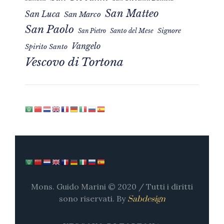
San Matteo
San Luca
San Marco
San Paolo
Signore
San Pietro
Santo del Mese
Vangelo
Spirito Santo
Vescovo di Tortona
Mons. Guido Marini © 2020 / Tutti i diritti
sono riservati. By
Sabdesign