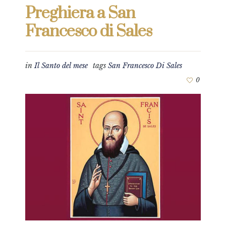
Preghiera a San
Francesco di Sales
in
Il Santo del mese
tags
San Francesco Di Sales
0