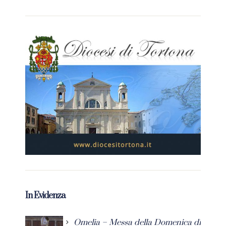
In Evidenza
Omelia – Messa della Domenica di