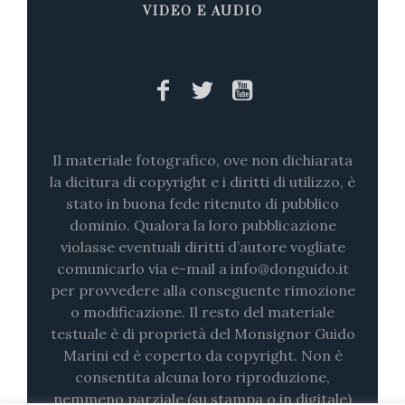
VIDEO E AUDIO
Il materiale fotografico, ove non dichiarata
la dicitura di copyright e i diritti di utilizzo, è
stato in buona fede ritenuto di pubblico
dominio. Qualora la loro pubblicazione
violasse eventuali diritti d’autore vogliate
comunicarlo via e-mail a info@donguido.it
per provvedere alla conseguente rimozione
o modificazione. Il resto del materiale
testuale è di proprietà del Monsignor Guido
Marini ed è coperto da copyright. Non è
consentita alcuna loro riproduzione,
nemmeno parziale (su stampa o in digitale)