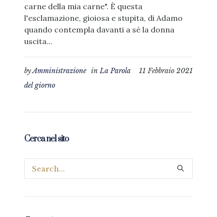
carne della mia carne". È questa
l'esclamazione, gioiosa e stupita, di Adamo
quando contempla davanti a sé la donna
uscita...
by
Amministrazione
in
La Parola
11 Febbraio 2021
del giorno
Cerca nel sito