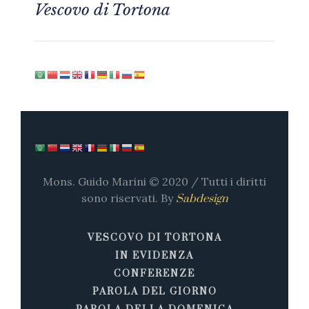
Vescovo di Tortona
Mons. Guido Marini © 2020 / Tutti i diritti
sono riservati. By
Sabdesign
VESCOVO DI TORTONA
IN EVIDENZA
CONFERENZE
PAROLA DEL GIORNO