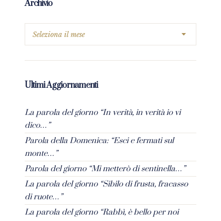
Archivio
Ultimi Aggiornamenti
La parola del giorno “In verità, in verità io vi
dico…”
Parola della Domenica: “Esci e fermati sul
monte…”
Parola del giorno “Mi metterò di sentinella…”
La parola del giorno “Sibilo di frusta, fracasso
di ruote…”
La parola del giorno “Rabbì, è bello per noi