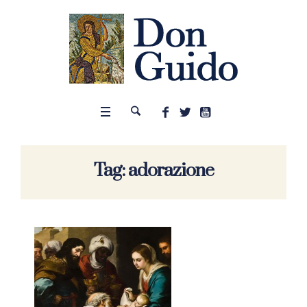
Tag:
adorazione