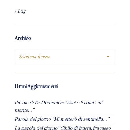
« Lug
Archivio
Ultimi Aggiornamenti
Parola della Domenica: “Esci e fermati sul
monte…”
Parola del giorno “Mi metterò di sentinella…”
La parola del giorno “Sibilo di frusta, fracasso