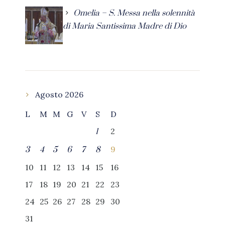
Omelia – S. Messa nella solennità
di Maria Santissima Madre di Dio
Agosto 2026
L
M
M
G
V
S
D
2
1
9
3
4
5
6
7
8
10
11
12
13
14
15
16
17
18
19
20
21
22
23
24
25
26
27
28
29
30
31