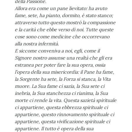
della Passione.
Allora era come un pane lievitato: ha avuto
fame, sete, ha pianto, dormito, è stato stanco;
attraverso tutto questo mostrò la compassione
e la carità che ebbe verso di noi. Tutte queste
cose sono come medicine che occorrevano
alla nostra infermità.
E siccome conveniva a noi, egli, come il
Signore nostro assunse una realtà che gli era
estranea per poter fare la sua opera, ossia
l’opera della sua misericordia: il Pane ha fame,
la Sorgente ha sete, la Forza si stanca, la Vita
muore. La Sua fame ci sazia, la Sua sete ci
inebria, la Sua stanchezza ci rianima, la Sua
morte ci rende la vita. Questa sazietà spirituale
ci appartiene, questa ebbrezza spirituale ci
appartiene, questo rinnovamento spirituale ci
appartiene,
questa vivificazione spirituale ci
appartiene. Il tutto è opera della sua