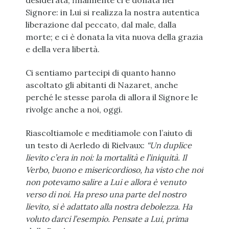
desiderata, finalmente ci è donata nel
Signore: in Lui si realizza la nostra autentica
liberazione dal peccato, dal male, dalla
morte; e ci è donata la vita nuova della grazia
e della vera libertà.
Ci sentiamo partecipi di quanto hanno
ascoltato gli abitanti di Nazaret, anche
perché le stesse parola di allora il Signore le
rivolge anche a noi, oggi.
Riascoltiamole e meditiamole con l’aiuto di
un testo di Aerledo di Rielvaux:
“Un duplice
lievito c’era in noi: la mortalità e l’iniquità. Il
Verbo, buono e misericordioso, ha visto che noi
non potevamo salire a Lui e allora è venuto
verso di noi. Ha preso una parte del nostro
lievito, si è adattato alla nostra debolezza. Ha
voluto darci l’esempio. Pensate a Lui, prima