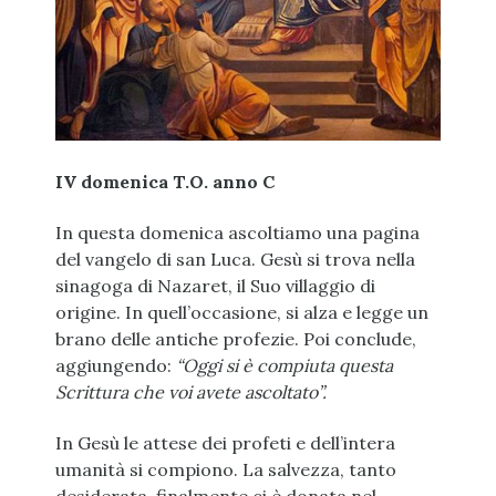
IV domenica T.O. anno C
In questa domenica ascoltiamo una pagina
del vangelo di san Luca. Gesù si trova nella
sinagoga di Nazaret, il Suo villaggio di
origine. In quell’occasione, si alza e legge un
brano delle antiche profezie. Poi conclude,
aggiungendo:
“Oggi si è compiuta questa
Scrittura che voi avete ascoltato”.
In Gesù le attese dei profeti e dell’intera
umanità si compiono. La salvezza, tanto