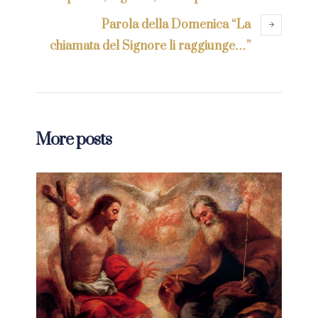
Parola della Domenica “La
chiamata del Signore li raggiunge…”
More posts