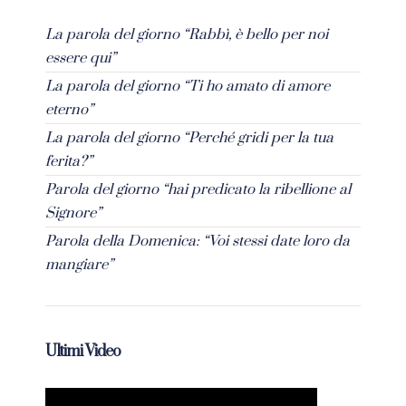
La parola del giorno “Rabbì, è bello per noi
essere qui”
La parola del giorno “Ti ho amato di amore
eterno”
La parola del giorno “Perché gridi per la tua
ferita?”
Parola del giorno “hai predicato la ribellione al
Signore”
Parola della Domenica: “Voi stessi date loro da
mangiare”
Ultimi Video