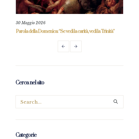
30 Maggio 2026
6 Gi
re
Parola della Domenica: “Se vedi la carità, vedi la Trinità”
Parol
prez
Cerca nel sito
Categorie