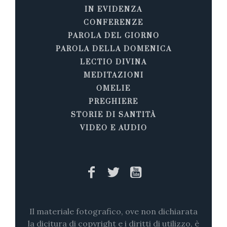
IN EVIDENZA
CONFERENZE
PAROLA DEL GIORNO
PAROLA DELLA DOMENICA
LECTIO DIVINA
MEDITAZIONI
OMELIE
PREGHIERE
STORIE DI SANTITÀ
VIDEO E AUDIO
Il materiale fotografico, ove non dichiarata
la dicitura di copyright e i diritti di utilizzo, è