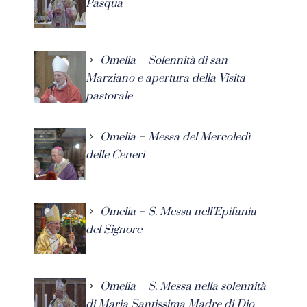
Pasqua
Omelia – Solennità di san
Marziano e apertura della Visita
pastorale
Omelia – Messa del Mercoledì
delle Ceneri
Omelia – S. Messa nell’Epifania
del Signore
Omelia – S. Messa nella solennità
di Maria Santissima Madre di Dio