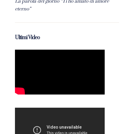
La parola del giorno “Ti ho amato di amore
eterno”
Ultimi Video