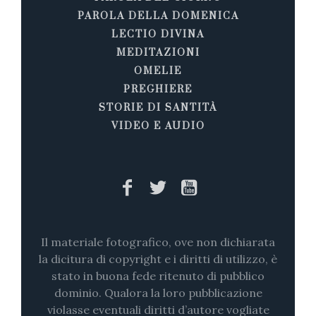
PAROLA DELLA DOMENICA
LECTIO DIVINA
MEDITAZIONI
OMELIE
PREGHIERE
STORIE DI SANTITÀ
VIDEO E AUDIO
Il materiale fotografico, ove non dichiarata
la dicitura di copyright e i diritti di utilizzo, è
stato in buona fede ritenuto di pubblico
dominio. Qualora la loro pubblicazione
violasse eventuali diritti d’autore vogliate