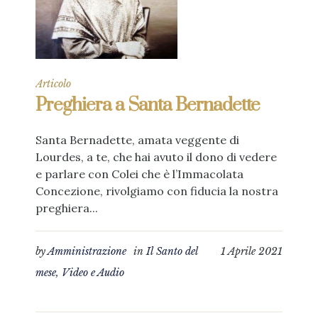
Articolo
Preghiera a Santa Bernadette
Santa Bernadette, amata veggente di
Lourdes, a te, che hai avuto il dono di vedere
e parlare con Colei che è l’Immacolata
Concezione, rivolgiamo con fiducia la nostra
preghiera...
by
Amministrazione
in
Il Santo del
1 Aprile 2021
mese
,
Video e Audio