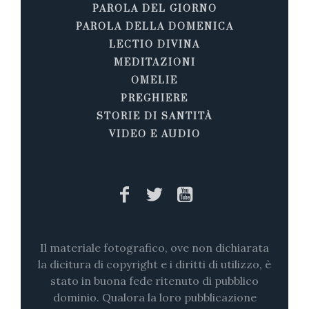
PAROLA DEL GIORNO
PAROLA DELLA DOMENICA
LECTIO DIVINA
MEDITAZIONI
OMELIE
PREGHIERE
STORIE DI SANTITÀ
VIDEO E AUDIO
Il materiale fotografico, ove non dichiarata
la dicitura di copyright e i diritti di utilizzo, è
stato in buona fede ritenuto di pubblico
dominio. Qualora la loro pubblicazione