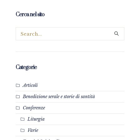
Cerca nel sito
Categorie
Articoli
Benedizione serale e storie di santità
Conferenze
Liturgia
Varie