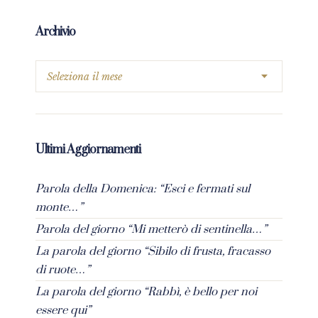
Archivio
Ultimi Aggiornamenti
Parola della Domenica: “Esci e fermati sul
monte…”
Parola del giorno “Mi metterò di sentinella…”
La parola del giorno “Sibilo di frusta, fracasso
di ruote…”
La parola del giorno “Rabbì, è bello per noi
essere qui”