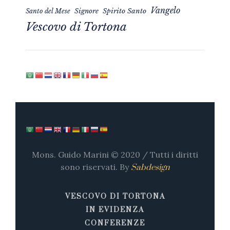
Vangelo
Signore
Spirito Santo
Santo del Mese
Vescovo di Tortona
Mons. Guido Marini © 2020 / Tutti i diritti
sono riservati. By
Sabdesign
VESCOVO DI TORTONA
IN EVIDENZA
CONFERENZE