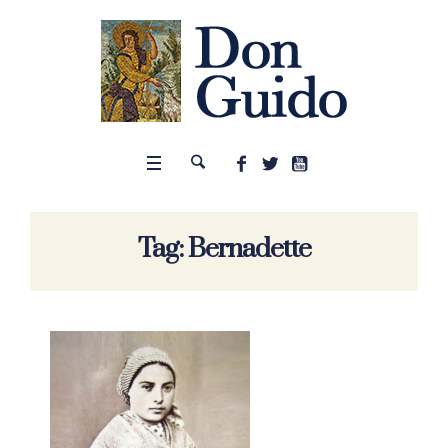
Tag:
Bernadette