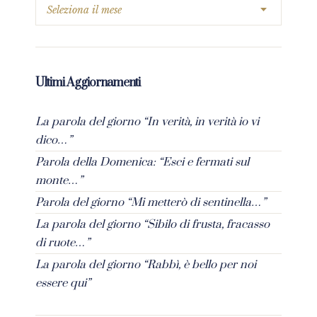
Ultimi Aggiornamenti
La parola del giorno “In verità, in verità io vi
dico…”
Parola della Domenica: “Esci e fermati sul
monte…”
Parola del giorno “Mi metterò di sentinella…”
La parola del giorno “Sibilo di frusta, fracasso
di ruote…”
La parola del giorno “Rabbì, è bello per noi
essere qui”