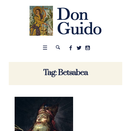
Tag:
Betsabea