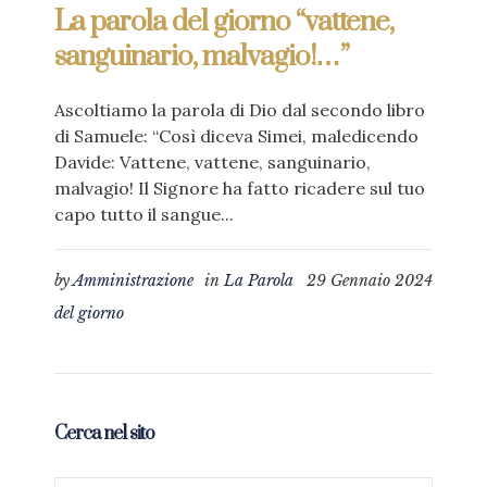
La parola del giorno “vattene,
sanguinario, malvagio!…”
Ascoltiamo la parola di Dio dal secondo libro
di Samuele: “Così diceva Simei, maledicendo
Davide: Vattene, vattene, sanguinario,
malvagio! Il Signore ha fatto ricadere sul tuo
capo tutto il sangue...
by
Amministrazione
in
La Parola
29 Gennaio 2024
del giorno
Cerca nel sito