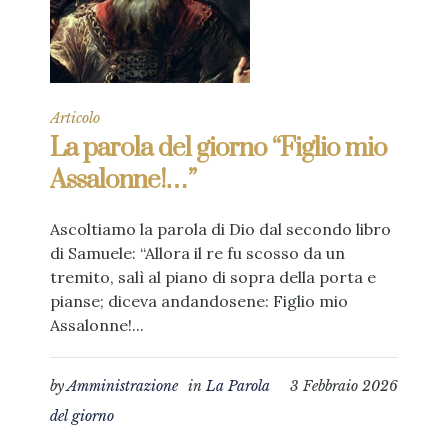
Articolo
La parola del giorno “Figlio mio
Assalonne!…”
Ascoltiamo la parola di Dio dal secondo libro
di Samuele: “Allora il re fu scosso da un
tremito, salì al piano di sopra della porta e
pianse; diceva andandosene: Figlio mio
Assalonne!...
by
Amministrazione
in
La Parola
3 Febbraio 2026
del giorno