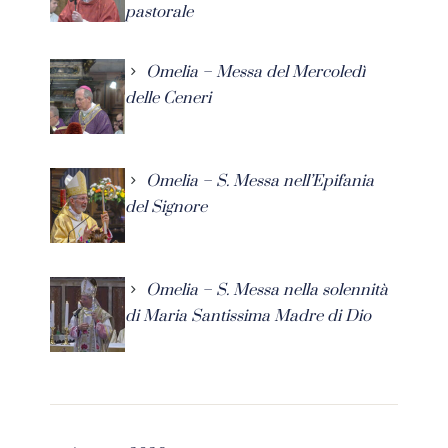
pastorale
Omelia – Messa del Mercoledì
delle Ceneri
Omelia – S. Messa nell’Epifania
del Signore
Omelia – S. Messa nella solennità
di Maria Santissima Madre di Dio