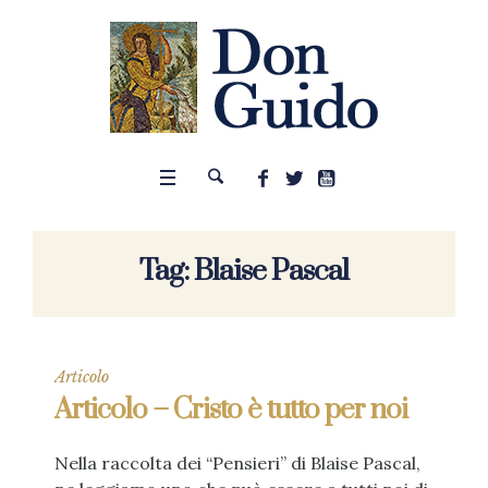
Tag:
Blaise Pascal
Articolo
Articolo – Cristo è tutto per noi
Nella raccolta dei “Pensieri” di Blaise Pascal,