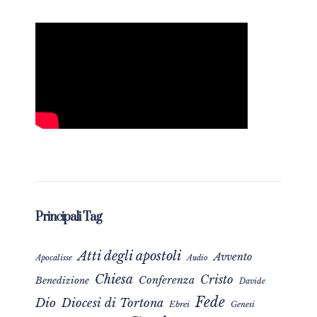
Principali Tag
Atti degli apostoli
Avvento
Apocalisse
Audio
Chiesa
Cristo
Conferenza
Benedizione
Davide
Fede
Dio
Diocesi di Tortona
Ebrei
Genesi