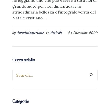
ne leggiamo uno che può essere a tutti noi di
grande aiuto per non dimenticare la
straordinaria bellezza e l’integrale verità del
Natale cristiano...
by
Amministrazione
in
Articoli
24 Dicembre 2009
Cerca nel sito
Categorie