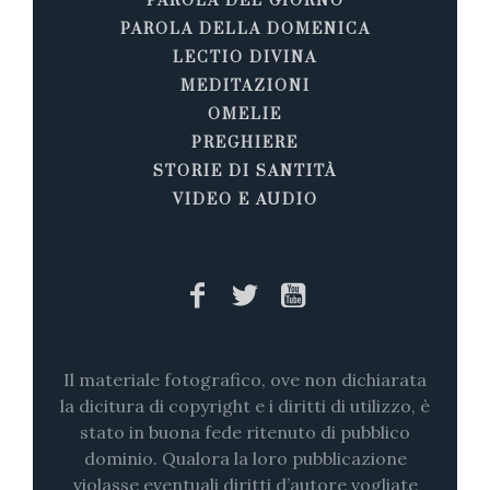
PAROLA DEL GIORNO
PAROLA DELLA DOMENICA
LECTIO DIVINA
MEDITAZIONI
OMELIE
PREGHIERE
STORIE DI SANTITÀ
VIDEO E AUDIO
Il materiale fotografico, ove non dichiarata
la dicitura di copyright e i diritti di utilizzo, è
stato in buona fede ritenuto di pubblico
dominio. Qualora la loro pubblicazione
violasse eventuali diritti d’autore vogliate