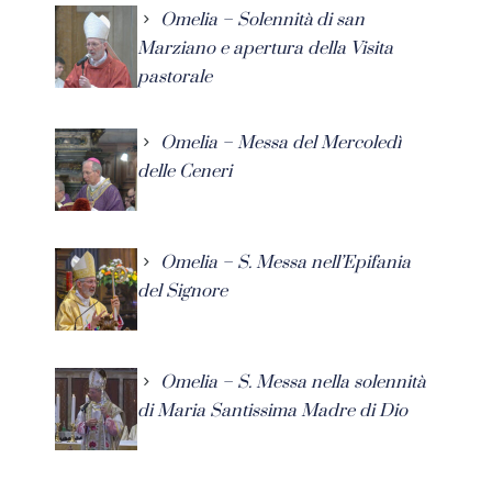
Omelia – Solennità di san
Marziano e apertura della Visita
pastorale
Omelia – Messa del Mercoledì
delle Ceneri
Omelia – S. Messa nell’Epifania
del Signore
Omelia – S. Messa nella solennità
di Maria Santissima Madre di Dio