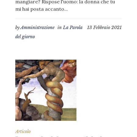
mangiare? Rispose l'uomo: la donna che tu
mi hai posta accanto...
by
Amministrazione
in
La Parola
13 Febbraio 2021
del giorno
Articolo