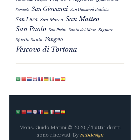
San Giovanni
San Giovanni Battista
Samuele
San Matteo
San Luca
San Marco
San Paolo
Signore
San Pietro
Santo del Mese
Vangelo
Spirito Santo
Vescovo di Tortona
Mons. Guido Marini © 2020 / Tutti i diritti
sono riservati. By
Sabdesign