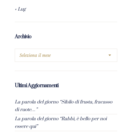
« Lug
Archivio
Ultimi Aggiornamenti
La parola del giorno “Sibilo di frusta, fracasso
di ruote…”
La parola del giorno “Rabbì, è bello per noi
essere qui”