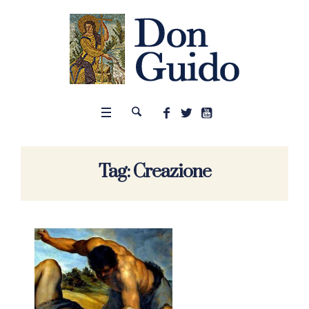
Tag:
Creazione