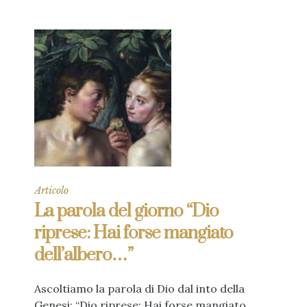
Articolo
La parola del giorno “Dio
riprese: Hai forse mangiato
dell’albero…”
Ascoltiamo la parola di Dio dal into della
Genesi: “Dio riprese: Hai forse mangiato