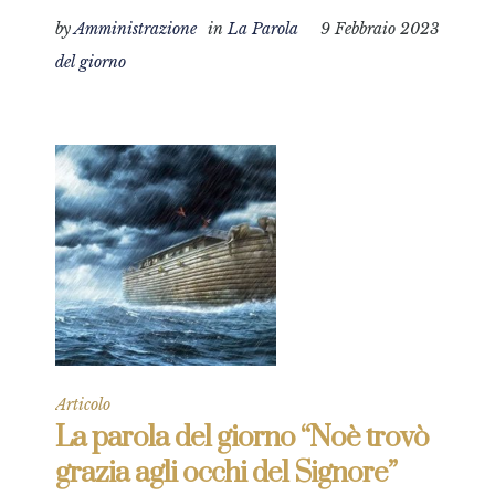
by
Amministrazione
in
La Parola
9 Febbraio 2023
del giorno
Articolo
La parola del giorno “Noè trovò
grazia agli occhi del Signore”