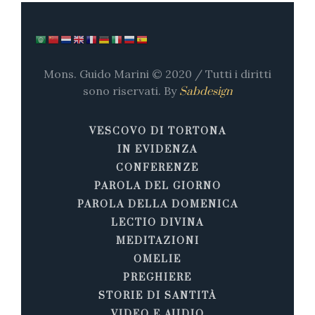
Mons. Guido Marini © 2020 / Tutti i diritti
sono riservati. By
Sabdesign
VESCOVO DI TORTONA
IN EVIDENZA
CONFERENZE
PAROLA DEL GIORNO
PAROLA DELLA DOMENICA
LECTIO DIVINA
MEDITAZIONI
OMELIE
PREGHIERE
STORIE DI SANTITÀ
VIDEO E AUDIO