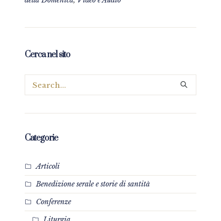
della Domenica
,
Video e Audio
Cerca nel sito
Categorie
Articoli
Benedizione serale e storie di santità
Conferenze
Liturgia