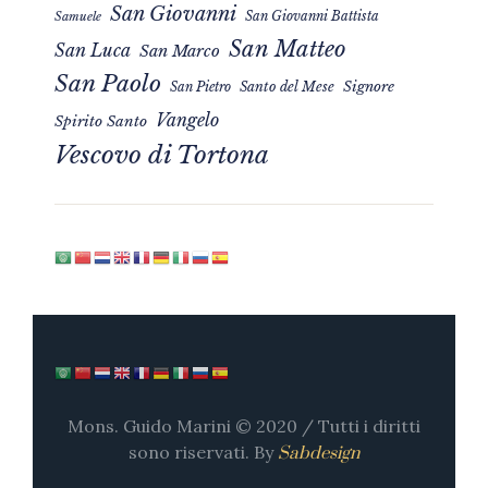
San Giovanni
San Giovanni Battista
Samuele
San Matteo
San Luca
San Marco
San Paolo
Signore
San Pietro
Santo del Mese
Vangelo
Spirito Santo
Vescovo di Tortona
Mons. Guido Marini © 2020 / Tutti i diritti
sono riservati. By
Sabdesign