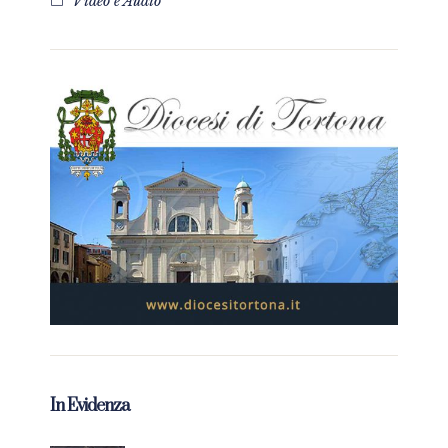
Video e Audio
In Evidenza