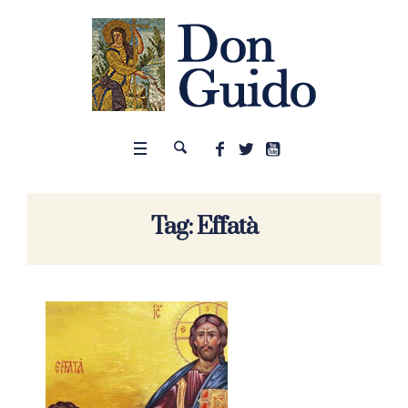
Tag:
Effatà