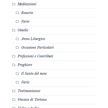
Meditazioni
Rosario
Varie
Omelie
Anno Liturgico
Occasioni Particolari
Prefazioni e Contributi
Preghiere
Il Santo del mese
Varie
Testimonianze
Vescovo di Tortona