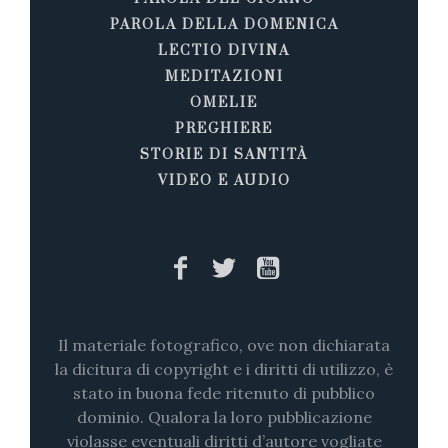
PAROLA DELLA DOMENICA
LECTIO DIVINA
MEDITAZIONI
OMELIE
PREGHIERE
STORIE DI SANTITÀ
VIDEO E AUDIO
Il materiale fotografico, ove non dichiarata
la dicitura di copyright e i diritti di utilizzo, è
stato in buona fede ritenuto di pubblico
dominio. Qualora la loro pubblicazione
violasse eventuali diritti d’autore vogliate