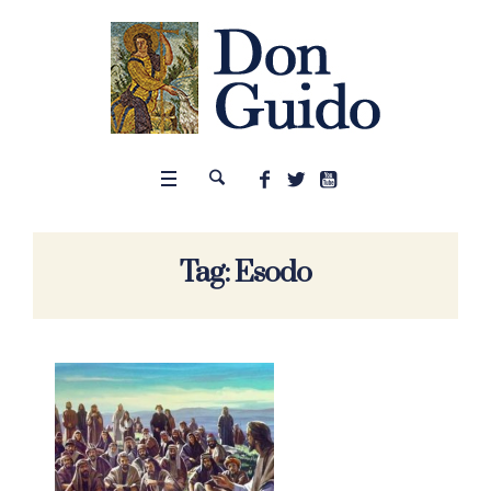
Tag:
Esodo