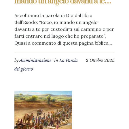
mando un angelo davanti a te…”
Ascoltiamo la parola di Dio dal libro
dell’Esodo: “Ecco, io mando un angelo
davanti a te per custodirti sul cammino e per
farti entrare nel luogo che ho preparato”.
Quasi a commento di questa pagina biblica...
by
Amministrazione
in
La Parola
2 Ottobre 2025
del giorno