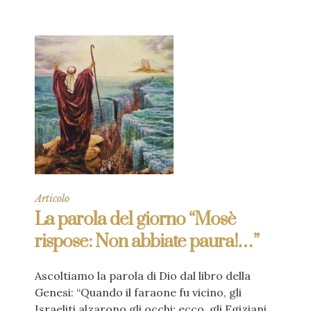
Articolo
La parola del giorno “Mosè
rispose: Non abbiate paura!…”
Ascoltiamo la parola di Dio dal libro della
Genesi: “Quando il faraone fu vicino, gli
Israeliti alzarono gli occhi: ecco, gli Egiziani