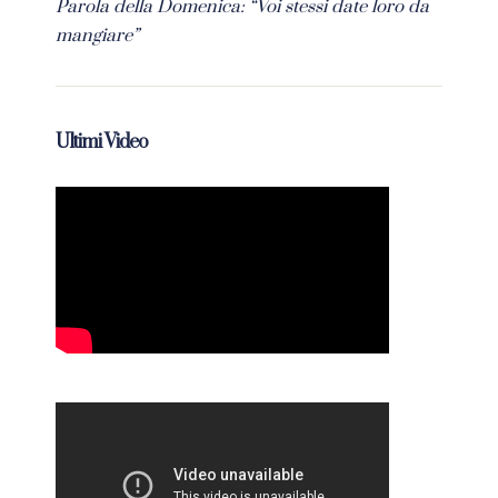
Parola della Domenica: “Voi stessi date loro da
mangiare”
Ultimi Video