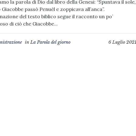
amo la parola di Dio dal libro della Genesi: “Spuntava il sole,
Giacobbe passò Penuèl e zoppicava all’anca”.
mazione del testo biblico segue il racconto un po’
oso di ciò che Giacobbe...
istrazione
in
La Parola del giorno
6 Luglio 202