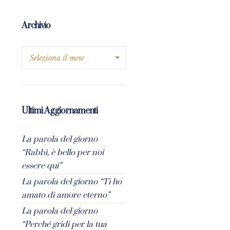
Archivio
Ultimi Aggiornamenti
La parola del giorno
“Rabbì, è bello per noi
essere qui”
La parola del giorno “Ti ho
amato di amore eterno”
La parola del giorno
“Perché gridi per la tua