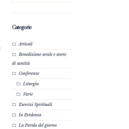
Categorie
Articoli
5
Benedizione serale e storie
di santità
Conferenze
Liturgia
Varie
Esercizi Spirituali
In Evidenza
La Parola del giorno