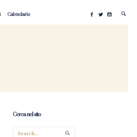
i
Calendario
Cerca nel sito