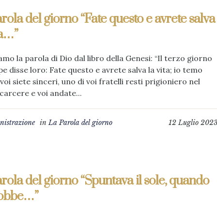
rola del giorno “Fate questo e avrete salva
ta…”
amo la parola di Dio dal libro della Genesi: “Il terzo giorno
e disse loro: Fate questo e avrete salva la vita; io temo
voi siete sinceri, uno di voi fratelli resti prigioniero nel
carcere e voi andate...
istrazione
in
La Parola del giorno
12 Luglio 202
rola del giorno “Spuntava il sole, quando
obbe…”