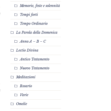
Memorie, feste e solennità
3
Tempi forti
Tempo Ordinario
La Parola della Domenica
Anno A – B – C
Lectio Divina
Antico Testamento
Nuovo Testamento
Meditazioni
Rosario
3
Varie
Omelie