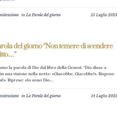
istrazione
in
La Parola del giorno
15 Luglio 202
rola del giorno “Non temere di scendere
itto…”
amo la parola di Dio dal libro della Genesi: “Dio disse a
 in una visione nella notte: «Giacobbe, Giacobbe!». Rispose:
!». Riprese: «Io sono Dio...
istrazione
in
La Parola del giorno
14 Luglio 202