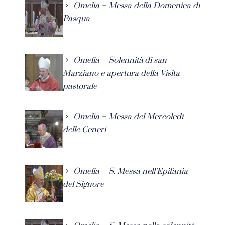
Omelia – Messa della Domenica di
Pasqua
Omelia – Solennità di san
Marziano e apertura della Visita
pastorale
Omelia – Messa del Mercoledì
delle Ceneri
Omelia – S. Messa nell’Epifania
del Signore