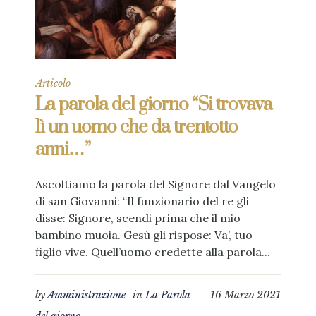
Articolo
La parola del giorno “Si trovava
lì un uomo che da trentotto
anni…”
Ascoltiamo la parola del Signore dal Vangelo
di san Giovanni: “Il funzionario del re gli
disse: Signore, scendi prima che il mio
bambino muoia. Gesù gli rispose: Va’, tuo
figlio vive. Quell’uomo credette alla parola...
by
Amministrazione
in
La Parola
16 Marzo 2021