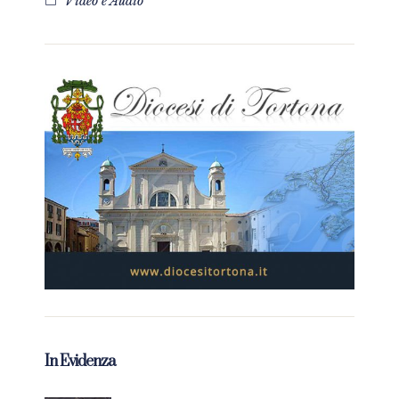
Video e Audio
In Evidenza