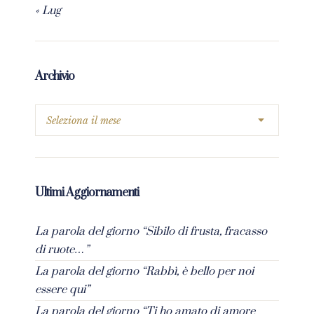
« Lug
Archivio
Ultimi Aggiornamenti
La parola del giorno “Sibilo di frusta, fracasso
di ruote…”
La parola del giorno “Rabbì, è bello per noi
essere qui”
La parola del giorno “Ti ho amato di amore