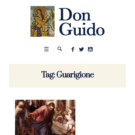
Tag:
Guarigione