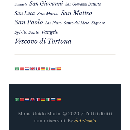
San Giovanni
San Giovanni Battista
Samuele
San Matteo
San Luca
San Marco
San Paolo
Signore
San Pietro
Santo del Mese
Vangelo
Spirito Santo
Vescovo di Tortona
Mons. Guido Marini © 2020 / Tutti i diritti
sono riservati. By
Sabdesign