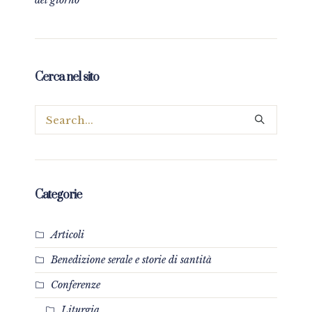
del giorno
Cerca nel sito
Categorie
Articoli
Benedizione serale e storie di santità
Conferenze
Liturgia