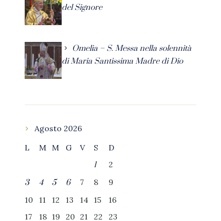
del Signore
Omelia – S. Messa nella solennità
di Maria Santissima Madre di Dio
Agosto 2026
L
M
M
G
V
S
D
2
1
7
8
9
3
4
5
6
10
11
12
13
14
15
16
17
18
19
20
21
22
23