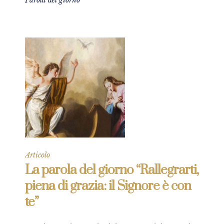
Parola del giorno
Articolo
La parola del giorno “Rallegrarti,
piena di grazia: il Signore è con
te”