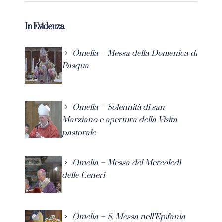
In Evidenza
Omelia – Messa della Domenica di
Pasqua
Omelia – Solennità di san
Marziano e apertura della Visita
pastorale
Omelia – Messa del Mercoledì
delle Ceneri
Omelia – S. Messa nell’Epifania