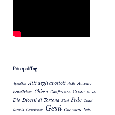
Principali Tag
Atti degli apostoli
Avvento
Apocalisse
Audio
Chiesa
Cristo
Conferenza
Benedizione
Davide
Fede
Dio
Diocesi di Tortona
Ebrei
Genesi
Gesù
Giovanni
Isaia
Geremia
Gerusalemme