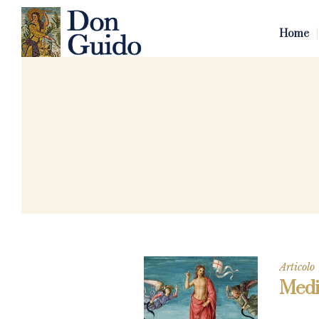
Home
Articolo
Medit