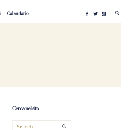
i
Calendario
Cerca nel sito