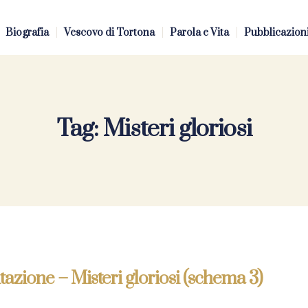
Biografia
Vescovo di Tortona
Parola e Vita
Pubblicazion
Tag:
Misteri gloriosi
azione – Misteri gloriosi (schema 3)