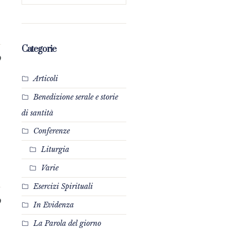
Categorie
0
Articoli
Benedizione serale e storie
di santità
Conferenze
Liturgia
Varie
Esercizi Spirituali
0
In Evidenza
La Parola del giorno