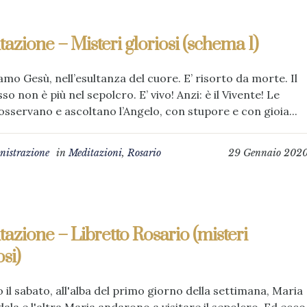
azione – Misteri gloriosi (schema 1)
mo Gesù, nell’esultanza del cuore. E’ risorto da morte. Il
sso non è più nel sepolcro. E’ vivo! Anzi: è il Vivente! Le
sservano e ascoltano l’Angelo, con stupore e con gioia...
istrazione
in
Meditazioni
,
Rosario
29 Gennaio 202
azione – Libretto Rosario (misteri
osi)
 il sabato, all'alba del primo giorno della settimana, Maria