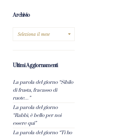
Archivio
Ultimi Aggiornamenti
La parola del giorno “Sibilo
di frusta, fracasso di
ruote…”
La parola del giorno
“Rabbì, è bello per noi
essere qui”
La parola del giorno “Ti ho