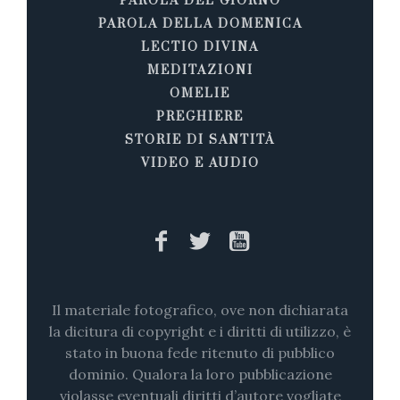
PAROLA DEL GIORNO
PAROLA DELLA DOMENICA
LECTIO DIVINA
MEDITAZIONI
OMELIE
PREGHIERE
STORIE DI SANTITÀ
VIDEO E AUDIO
Il materiale fotografico, ove non dichiarata
la dicitura di copyright e i diritti di utilizzo, è
stato in buona fede ritenuto di pubblico
dominio. Qualora la loro pubblicazione
violasse eventuali diritti d’autore vogliate