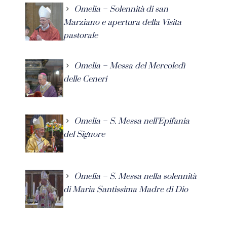
Omelia – Solennità di san
Marziano e apertura della Visita
pastorale
Omelia – Messa del Mercoledì
delle Ceneri
Omelia – S. Messa nell’Epifania
del Signore
Omelia – S. Messa nella solennità
di Maria Santissima Madre di Dio