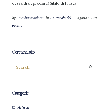
cessa di depredare! Sibilo di frusta...
by
Amministrazione
in
La Parola del
7 Agosto 2020
giorno
Cerca nel sito
Categorie
Articoli