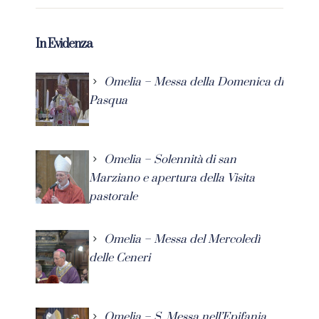
In Evidenza
Omelia – Messa della Domenica di
Pasqua
Omelia – Solennità di san
Marziano e apertura della Visita
pastorale
Omelia – Messa del Mercoledì
delle Ceneri
Omelia – S. Messa nell’Epifania