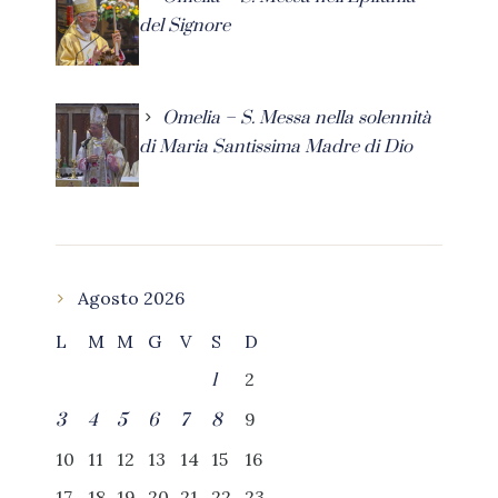
del Signore
Omelia – S. Messa nella solennità
di Maria Santissima Madre di Dio
Agosto 2026
L
M
M
G
V
S
D
2
1
9
3
4
5
6
7
8
10
11
12
13
14
15
16
17
18
19
20
21
22
23