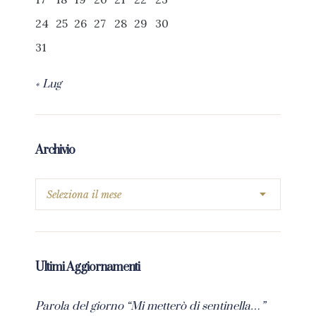
24
25
26
27
28
29
30
31
« Lug
Archivio
Ultimi Aggiornamenti
Parola del giorno “Mi metterò di sentinella…”