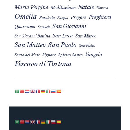
Natale
Maria Vergine
Meditazione
Novena
Omelia
Preghiera
Pregare
Parabola
Pasqua
San Giovanni
Quaresima
Samuele
San Luca
San Marco
San Giovanni Battista
San Matteo
San Paolo
San Pietro
Vangelo
Signore
Spirito Santo
Santo del Mese
Vescovo di Tortona