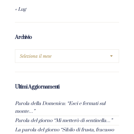
« Lug
Archivio
Ultimi Aggiornamenti
Parola della Domenica: “Esci e fermati sul
monte…”
Parola del giorno “Mi metterò di sentinella…”
La parola del giorno “Sibilo di frusta, fracasso