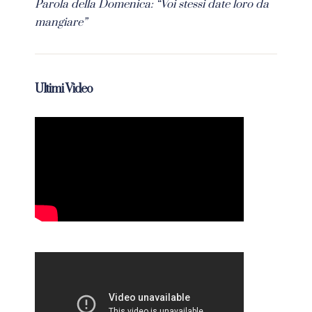
Parola della Domenica: “Voi stessi date loro da
mangiare”
Ultimi Video