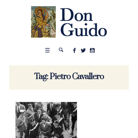
Tag:
Pietro Cavallero