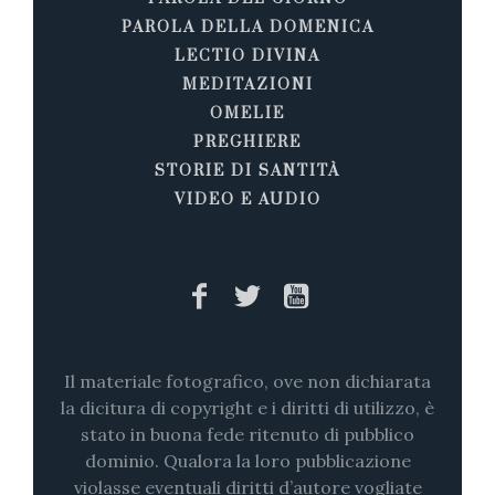
PAROLA DELLA DOMENICA
LECTIO DIVINA
MEDITAZIONI
OMELIE
PREGHIERE
STORIE DI SANTITÀ
VIDEO E AUDIO
Il materiale fotografico, ove non dichiarata
la dicitura di copyright e i diritti di utilizzo, è
stato in buona fede ritenuto di pubblico
dominio. Qualora la loro pubblicazione
violasse eventuali diritti d’autore vogliate