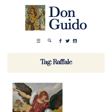
Tag:
Raffale