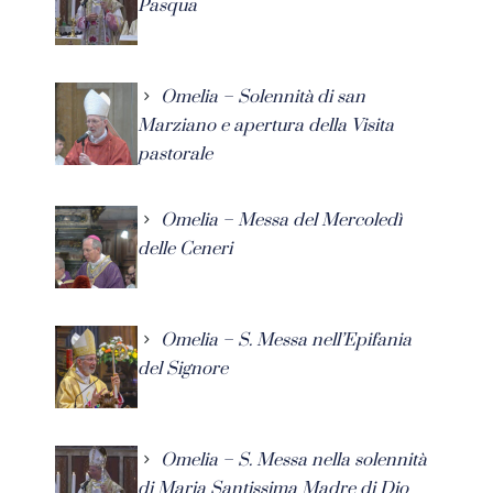
Pasqua
Omelia – Solennità di san
Marziano e apertura della Visita
pastorale
Omelia – Messa del Mercoledì
delle Ceneri
Omelia – S. Messa nell’Epifania
del Signore
Omelia – S. Messa nella solennità
di Maria Santissima Madre di Dio