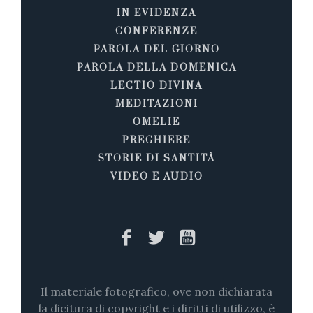
IN EVIDENZA
CONFERENZE
PAROLA DEL GIORNO
PAROLA DELLA DOMENICA
LECTIO DIVINA
MEDITAZIONI
OMELIE
PREGHIERE
STORIE DI SANTITÀ
VIDEO E AUDIO
Il materiale fotografico, ove non dichiarata
la dicitura di copyright e i diritti di utilizzo, è